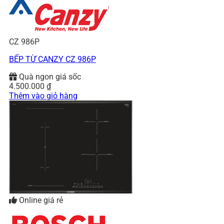
CZ 986P
BẾP TỪ CANZY CZ 986P
Quà ngon giá sốc
4.500.000
₫
Thêm vào giỏ hàng
Online giá rẻ