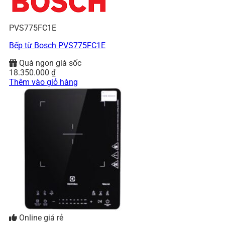
PVS775FC1E
Bếp từ Bosch PVS775FC1E
Quà ngon giá sốc
18.350.000
₫
Thêm vào giỏ hàng
Online giá rẻ