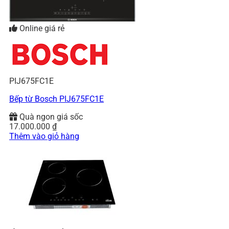
Online giá rẻ
PIJ675FC1E
Bếp từ Bosch PIJ675FC1E
Quà ngon giá sốc
17.000.000
₫
Thêm vào giỏ hàng