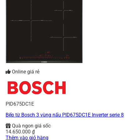
Online giá rẻ
PID675DC1E
Bếp từ Bosch 3 vùng nấu PID675DC1E Inverter serie 8
Quà ngon giá sốc
14.650.000
₫
Thêm vào giỏ hàng