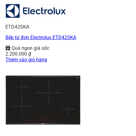
ETD42SKA
Bếp từ đơn Electrolux ETD42SKA
Quà ngon giá sốc
2.200.000
₫
Thêm vào giỏ hàng