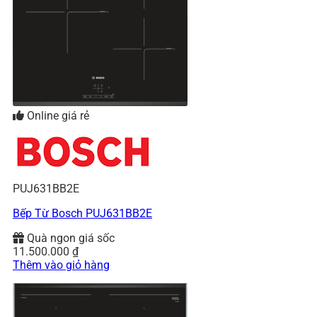
Online giá rẻ
PUJ631BB2E
Bếp Từ Bosch PUJ631BB2E
Quà ngon giá sốc
11.500.000
₫
Thêm vào giỏ hàng