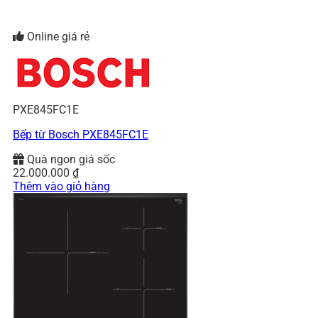
Online giá rẻ
PXE845FC1E
Bếp từ Bosch PXE845FC1E
Quà ngon giá sốc
22.000.000
₫
Thêm vào giỏ hàng