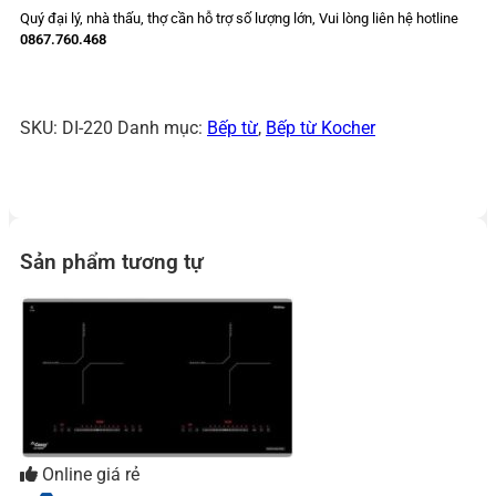
Quý đại lý, nhà thấu, thợ cần hỗ trợ số lượng lớn,
Vui lòng liên hệ hotline
0867.760.468
SKU:
DI-220
Danh mục:
Bếp từ
,
Bếp từ Kocher
Sản phẩm tương tự
Online giá rẻ