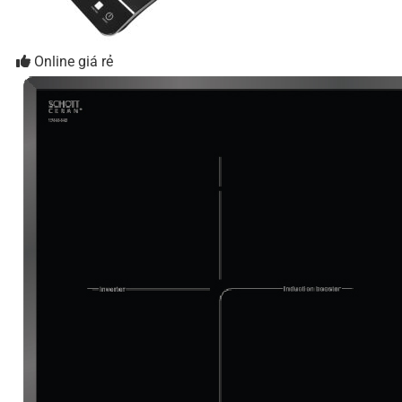
Online giá rẻ