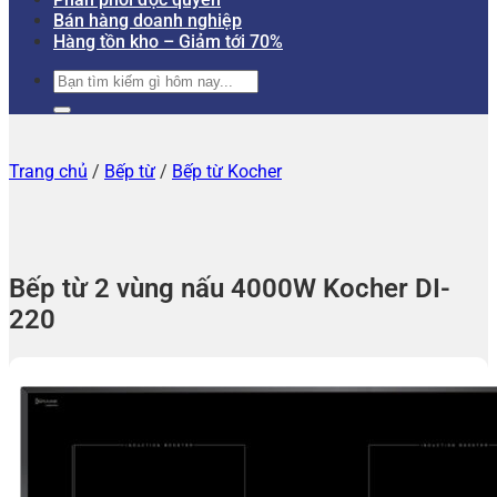
Bán hàng doanh nghiệp
Hàng tồn kho – Giảm tới 70%
Tìm
kiếm:
Trang chủ
/
Bếp từ
/
Bếp từ Kocher
Bếp từ 2 vùng nấu 4000W Kocher DI-
220