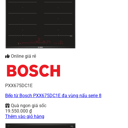
Online giá rẻ
PXX675DC1E
Bếp từ Bosch PXX675DC1E đa vùng nấu serie 8
Quà ngon giá sốc
19.550.000
₫
Thêm vào giỏ hàng