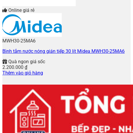
Online giá rẻ
MWH30-25MA6
Bình tắm nước nóng gián tiếp 30 lít Midea MWH30-25MA6
Quà ngon giá sốc
2.200.000
₫
Thêm vào giỏ hàng