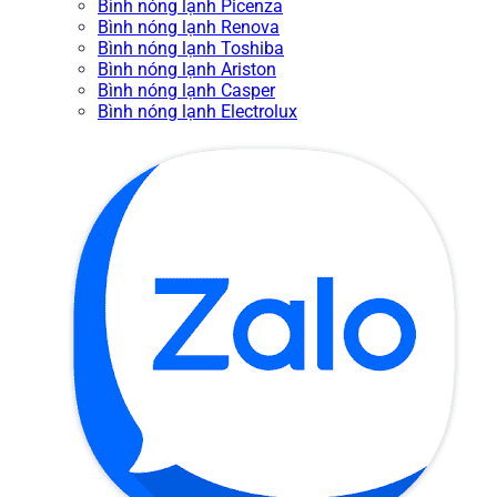
Bình nóng lạnh Picenza
Bình nóng lạnh Renova
Bình nóng lạnh Toshiba
Bình nóng lạnh Ariston
Bình nóng lạnh Casper
Bình nóng lạnh Electrolux