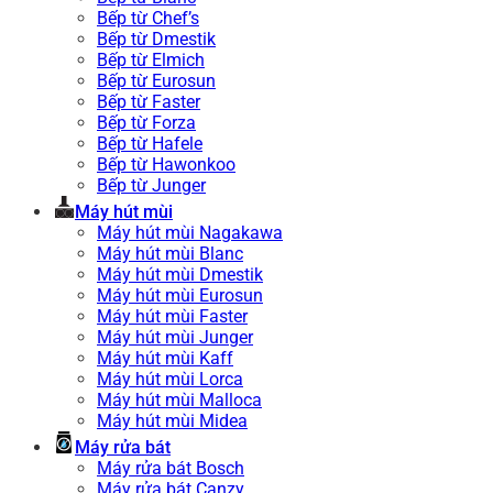
Bếp từ Chef’s
Bếp từ Dmestik
Bếp từ Elmich
Bếp từ Eurosun
Bếp từ Faster
Bếp từ Forza
Bếp từ Hafele
Bếp từ Hawonkoo
Bếp từ Junger
Máy hút mùi
Máy hút mùi Nagakawa
Máy hút mùi Blanc
Máy hút mùi Dmestik
Máy hút mùi Eurosun
Máy hút mùi Faster
Máy hút mùi Junger
Máy hút mùi Kaff
Máy hút mùi Lorca
Máy hút mùi Malloca
Máy hút mùi Midea
Máy rửa bát
Máy rửa bát Bosch
Máy rửa bát Canzy