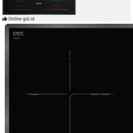
Online giá rẻ