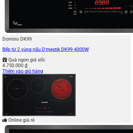
Domino DK99
Bếp từ 2 vùng nấu D’mestik DK99 4000W
Quà ngon giá sốc
4.750.000
₫
Thêm vào giỏ hàng
Online giá rẻ