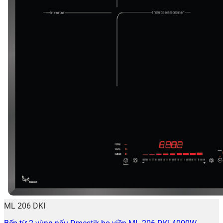
ML 206 DKI