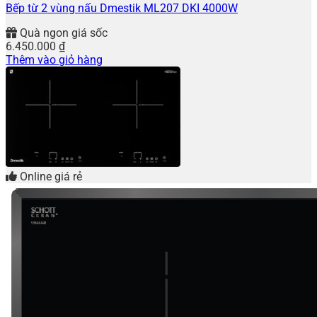
Bếp từ 2 vùng nấu Dmestik ML207 DKI 4000W
Quà ngon giá sốc
6.450.000
₫
Thêm vào giỏ hàng
Online giá rẻ