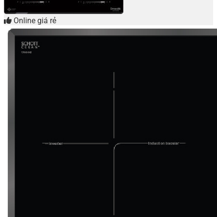
Online giá rẻ