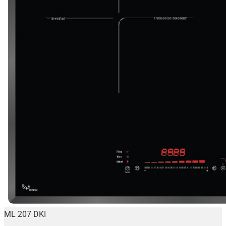
ML 207 DKI