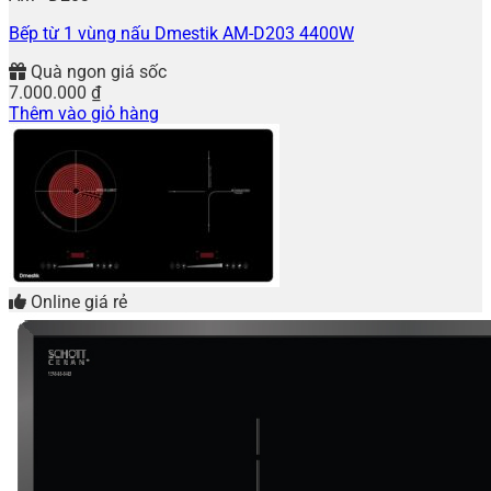
Bếp từ 1 vùng nấu Dmestik AM-D203 4400W
Quà ngon giá sốc
7.000.000
₫
Thêm vào giỏ hàng
Online giá rẻ