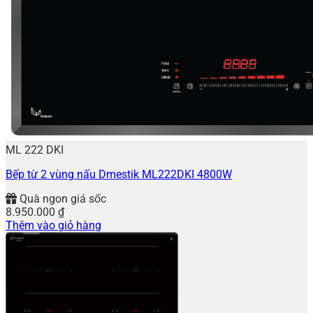
ML 222 DKI
Bếp từ 2 vùng nấu Dmestik ML222DKI 4800W
Quà ngon giá sốc
8.950.000
₫
Thêm vào giỏ hàng