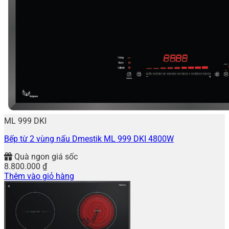
ML 999 DKI
Bếp từ 2 vùng nấu Dmestik ML 999 DKI 4800W
Quà ngon giá sốc
8.800.000
₫
Thêm vào giỏ hàng