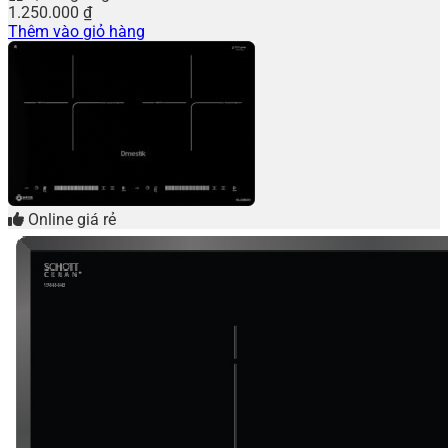
1.250.000
₫
Thêm vào giỏ hàng
Online giá rẻ