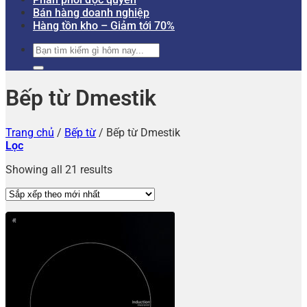
Bán hàng doanh nghiệp
Hàng tồn kho – Giảm tới 70%
Tìm
kiếm:
Bếp từ Dmestik
Trang chủ
/
Bếp từ
/
Bếp từ Dmestik
Lọc
Showing all 21 results