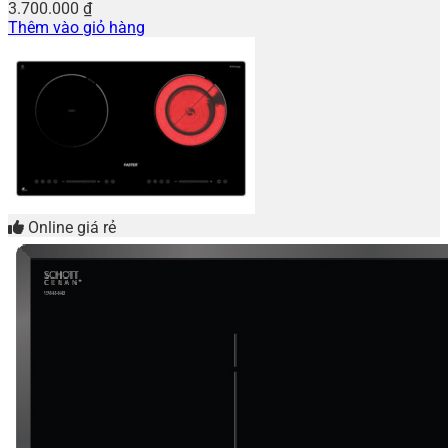
3.700.000
₫
Thêm vào giỏ hàng
Online giá rẻ