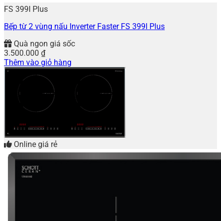
FS 399I Plus
Bếp từ 2 vùng nấu Inverter Faster FS 399I Plus
Quà ngon giá sốc
3.500.000
₫
Thêm vào giỏ hàng
Online giá rẻ