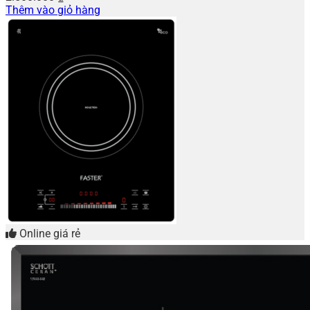
Thêm vào giỏ hàng
Online giá rẻ