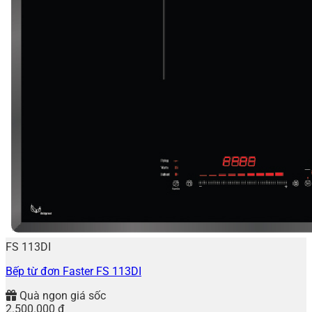
FS 113DI
Bếp từ đơn Faster FS 113DI
Quà ngon giá sốc
2.500.000
₫