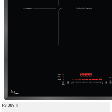
FS 389HI