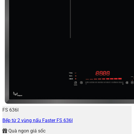
FS 636I
Bếp từ 2 vùng nấu Faster FS 636I
Quà ngon giá sốc