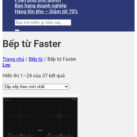
Bán hàng doanh nghiệp
Hàng tồn kho – Giảm tới 70%
Tìm
kiếm:
Bếp từ Faster
Trang chủ
/
Bếp từ
/
Bếp từ Faster
Lọc
Hiển thị 1–24 của 37 kết quả