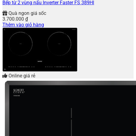
Bếp từ 2 vùng nấu Inverter Faster FS 389HI
Quà ngon giá sốc
3.700.000
₫
Thêm vào giỏ hàng
Online giá rẻ