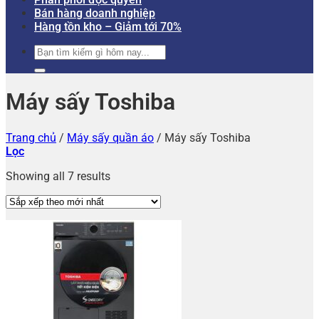
Bán hàng doanh nghiệp
Hàng tồn kho – Giảm tới 70%
Tìm
kiếm:
Máy sấy Toshiba
Trang chủ
/
Máy sấy quần áo
/
Máy sấy Toshiba
Lọc
Showing all 7 results