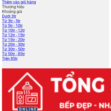
Thêm vào giỏ hàng
Thương hiệu
Khoảng giá
Dưới 3tr
Từ 3tr - 5tr
Từ 5tr - 10tr
Từ 10tr - 12tr
Từ 12tr - 15tr
Từ 15tr - 20tr
Từ 20tr - 30tr
Từ 30tr - 50tr
Từ 50tr - 85tr
Trên 85tr