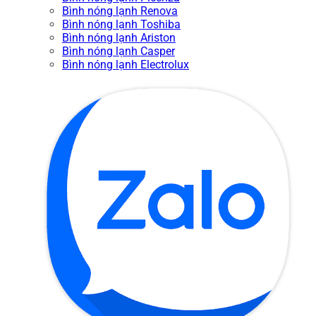
Bình nóng lạnh Renova
Bình nóng lạnh Toshiba
Bình nóng lạnh Ariston
Bình nóng lạnh Casper
Bình nóng lạnh Electrolux