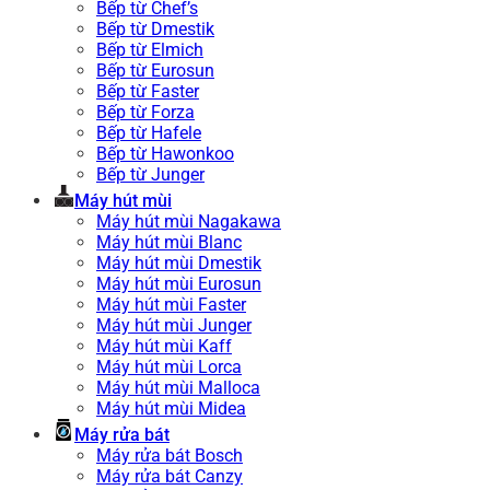
Bếp từ Chef’s
Bếp từ Dmestik
Bếp từ Elmich
Bếp từ Eurosun
Bếp từ Faster
Bếp từ Forza
Bếp từ Hafele
Bếp từ Hawonkoo
Bếp từ Junger
Máy hút mùi
Máy hút mùi Nagakawa
Máy hút mùi Blanc
Máy hút mùi Dmestik
Máy hút mùi Eurosun
Máy hút mùi Faster
Máy hút mùi Junger
Máy hút mùi Kaff
Máy hút mùi Lorca
Máy hút mùi Malloca
Máy hút mùi Midea
Máy rửa bát
Máy rửa bát Bosch
Máy rửa bát Canzy