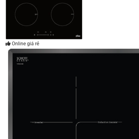
Online giá rẻ