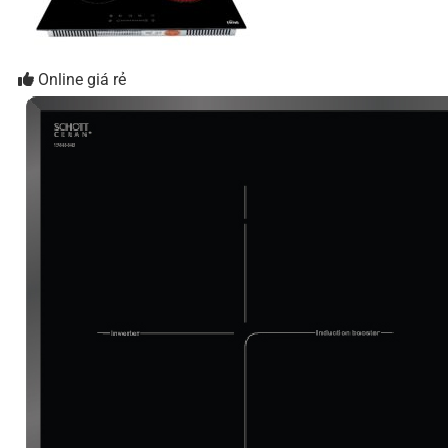
Online giá rẻ