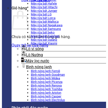
Quay trở lại cửa hàng
Máy rửa bát Hafele
Máy rửa bát Hitachi
Giỏ hàng
Máy rửa bát Junger
Máy rửa bát LG
Máy rửa bát Lorca
Máy rửa bát Malloca
Máy rửa bát Nagakawa
Máy rửa bát Samsung
Máy rửa bát beko
Máy rửa bát Fujishan
Chưa có sản phẩm trong giỏ hàng.
Máy rửa bát Galanz
Máy rửa bát Xiaomi
Quay trở lại cửa hàng
Lò vi sóng
Lò Nướng
Máy lọc nước
Bình nóng lạnh
Bình nóng lạnh Ferroli
Bình nóng lạnh Goodman
Bình nóng lạnh Midea
Bình nóng lạnh Picenza
Bình nóng lạnh Renova
Bình nóng lạnh Toshiba
Bình nóng lạnh Ariston
Bình nóng lạnh Casper
Bình nóng lạnh Electrolux
Phân phối độc quyền