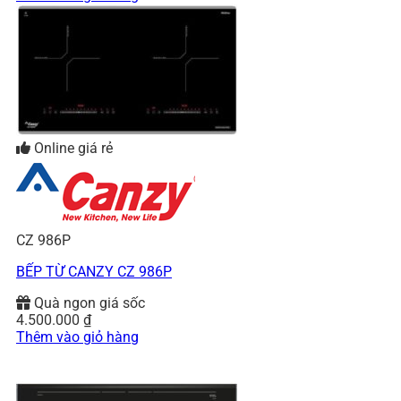
Online giá rẻ
CZ 986P
BẾP TỪ CANZY CZ 986P
Quà ngon giá sốc
4.500.000
₫
Thêm vào giỏ hàng