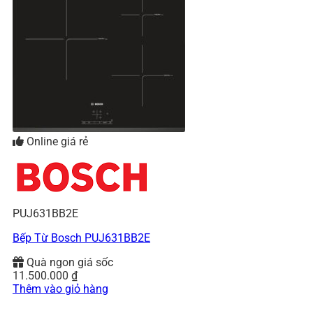
Online giá rẻ
PUJ631BB2E
Bếp Từ Bosch PUJ631BB2E
Quà ngon giá sốc
11.500.000
₫
Thêm vào giỏ hàng