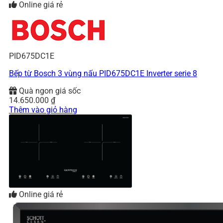
Online giá rẻ
PID675DC1E
Bếp từ Bosch 3 vùng nấu PID675DC1E Inverter serie 8
Quà ngon giá sốc
14.650.000
₫
Thêm vào giỏ hàng
Online giá rẻ