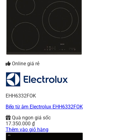
Online giá rẻ
EHH6332FOK
Bếp từ âm Electrolux EHH6332FOK
Quà ngon giá sốc
17.350.000
₫
Thêm vào giỏ hàng