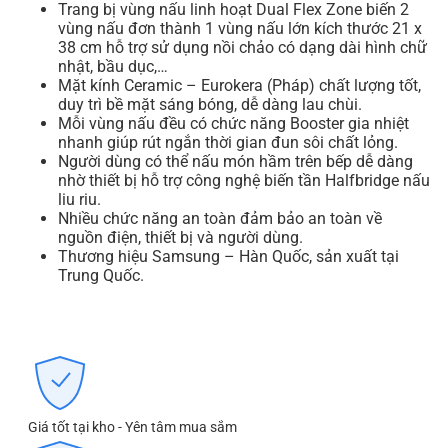
Trang bị vùng nấu linh hoạt Dual Flex Zone biến 2
vùng nấu đơn thành 1 vùng nấu lớn kích thước 21 x
38 cm hỗ trợ sử dụng nồi chảo có dạng dài hình chữ
nhật, bầu dục,…
Mặt kính Ceramic – Eurokera (Pháp) chất lượng tốt,
duy trì bề mặt sáng bóng, dễ dàng lau chùi.
Mỗi vùng nấu đều có chức năng Booster gia nhiệt
nhanh giúp rút ngắn thời gian đun sôi chất lỏng.
Người dùng có thể nấu món hầm trên bếp dễ dàng
nhờ thiết bị hỗ trợ công nghệ biến tần Halfbridge nấu
liu riu.
Nhiều chức năng an toàn đảm bảo an toàn về
nguồn điện, thiết bị và người dùng.
Thương hiệu Samsung – Hàn Quốc, sản xuất tại
Trung Quốc.
Giá tốt tại kho - Yên tâm mua sắm