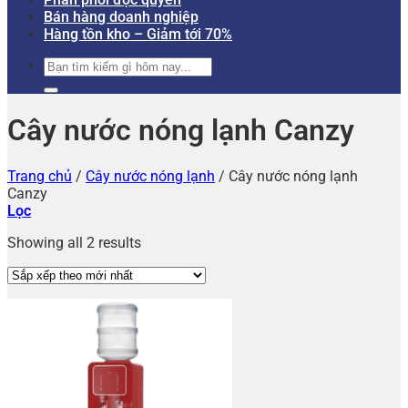
Bán hàng doanh nghiệp
Hàng tồn kho – Giảm tới 70%
Tìm
kiếm:
Cây nước nóng lạnh Canzy
Trang chủ
/
Cây nước nóng lạnh
/
Cây nước nóng lạnh
Canzy
Lọc
Showing all 2 results