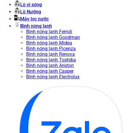
Lò vi sóng
Lò Nướng
Máy lọc nước
Bình nóng lạnh
Bình nóng lạnh Ferroli
Bình nóng lạnh Goodman
Bình nóng lạnh Midea
Bình nóng lạnh Picenza
Bình nóng lạnh Renova
Bình nóng lạnh Toshiba
Bình nóng lạnh Ariston
Bình nóng lạnh Casper
Bình nóng lạnh Electrolux