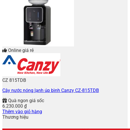
Online giá rẻ
CZ 815TDB
Cây nước nóng lạnh úp bình Canzy CZ-815TDB
Quà ngon giá sốc
6.230.000
₫
Thêm vào giỏ hàng
Thương hiệu