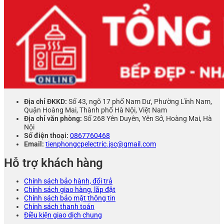
Địa chỉ ĐKKD:
Số 43, ngõ 17 phố Nam Dư, Phường Lĩnh Nam,
Quận Hoàng Mai, Thành phố Hà Nội, Việt Nam
Địa chỉ văn phòng:
Số 268 Yên Duyên, Yên Sở, Hoàng Mai, Hà
Nội
Số điện thoại:
0867760468
Email:
tienphongcpelectric.jsc@gmail.com
Hỗ trợ khách hàng
Chính sách bảo hành, đổi trả
Chính sách giao hàng, lắp đặt
Chính sách bảo mật thông tin
Chính sách thanh toán
Điều kiện giao dịch chung