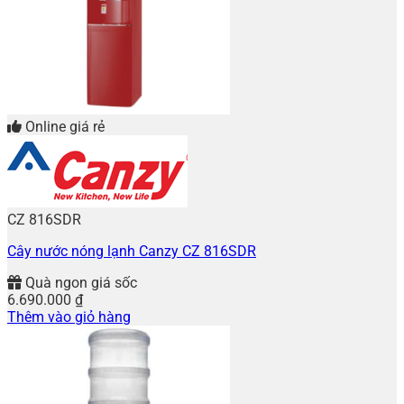
Online giá rẻ
CZ 816SDR
Cây nước nóng lạnh Canzy CZ 816SDR
Quà ngon giá sốc
6.690.000
₫
Thêm vào giỏ hàng