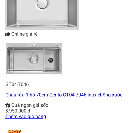
Online giá rẻ
GT04-7046
Chậu rửa 1 hố 70cm Gento GT04-7046 inox chống xước
Quà ngon giá sốc
3.950.000
₫
Thêm vào giỏ hàng