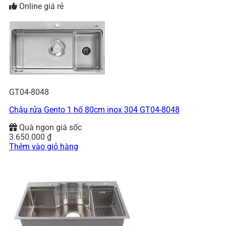
Online giá rẻ
GT04-8048
Chậu rửa Gento 1 hố 80cm inox 304 GT04-8048
Quà ngon giá sốc
3.650.000
₫
Thêm vào giỏ hàng