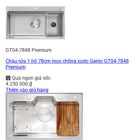
GT04-7848 Premium
Chậu rửa 1 hố 78cm inox chống xước Gento GT04-7848
Premium
Quà ngon giá sốc
4.250.000
₫
Thêm vào giỏ hàng