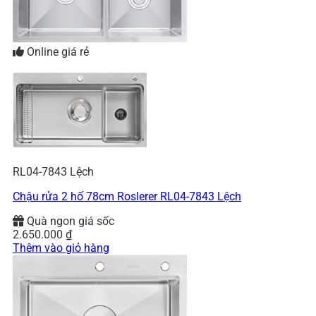
Online giá rẻ
RL04-7843 Lệch
Chậu rửa 2 hố 78cm Roslerer RL04-7843 Lệch
Quà ngon giá sốc
2.650.000
₫
Thêm vào giỏ hàng