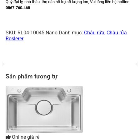
Quý đại lý, nhà thấu, thợ cần hỗ trợ số lượng lớn,
Vui lòng liên hệ hotline
0867.760.468
SKU:
RL04-10045 Nano
Danh mục:
Chậu rửa
,
Chậu rửa
Roslerer
Sản phẩm tương tự
Online giá rẻ