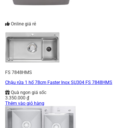
Online giá rẻ
FS 7848HMS
Chậu rửa 1 hố 78cm Faster Inox SU304 FS 7848HMS
Quà ngon giá sốc
3.350.000
₫
Thêm vào giỏ hàng