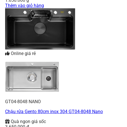
1.650.000
₫
Thêm vào giỏ hàng
Online giá rẻ
GT04-8048 NANO
Chậu rửa Gento 80cm inox 304 GT04-8048 Nano
Quà ngon giá sốc
3.650.000
₫