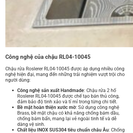
Công nghệ của chậu RL04-10045
Chậu rửa Roslerer RL04-10045 được áp dụng nhiều công
nghệ hiện đại, mang đến những trải nghiệm vượt trội cho
người dùng:
Công nghệ sản xuất Handmade
: Chậu rửa 2 hố
Roslerer RL04-10045 được chế tạo bán thủ công,
đảm bảo độ tinh xảo và tỉ mỉ trong từng chi tiết.
Bề mặt hoàn thiện xước mờ
: Sử dụng công nghệ
Brass, bề mặt chậu có khả năng chống bám dầu,
chống bám bẩn, mang lại vẻ ngoài tinh tế và dễ
dàng vệ sinh.
Chất liệu INOX SUS304 tiêu chuẩn châu Âu
: Chống