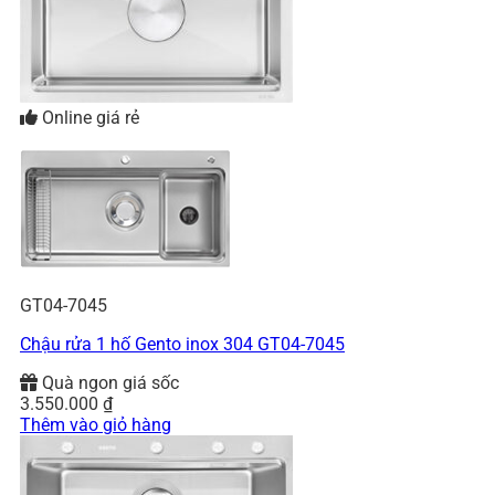
Online giá rẻ
GT04-7045
Chậu rửa 1 hố Gento inox 304 GT04-7045
Quà ngon giá sốc
3.550.000
₫
Thêm vào giỏ hàng