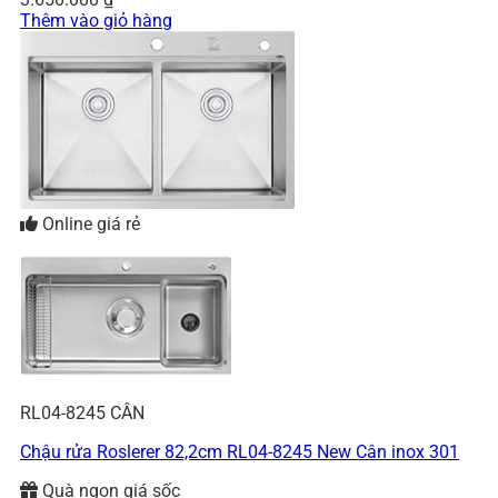
Thêm vào giỏ hàng
Online giá rẻ
RL04-8245 CÂN
Chậu rửa Roslerer 82,2cm RL04-8245 New Cân inox 301
Quà ngon giá sốc