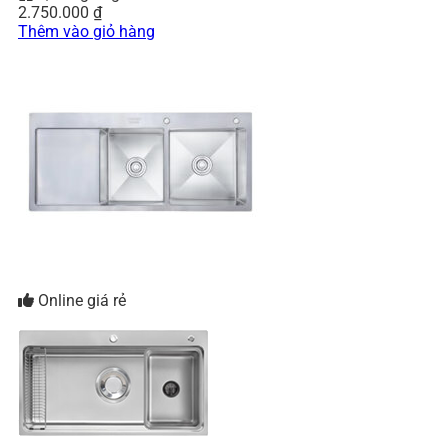
2.750.000
₫
Thêm vào giỏ hàng
Online giá rẻ