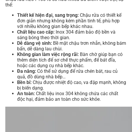
thể:
Thiết kế hiện đại, sang trọng:
Chậu rửa có thiết kế
đơn giản nhưng không kém phần tinh tế, phù hợp
với nhiều không gian bếp khác nhau.
Chất liệu cao cấp:
Inox 304 đảm bảo độ bền và
sáng bóng theo thời gian.
Dễ dàng vệ sinh:
Bề mặt chậu trơn nhẵn, không bám
bẩn, dễ dàng lau chùi.
Không gian làm việc rộng rãi:
Bàn chờ giúp bạn có
thêm diện tích để sơ chế thực phẩm, để bát đĩa,
hoặc các dụng cụ nhà bếp khác.
Đa năng:
Có thể sử dụng để rửa chén bát, rau củ
quả, đồ dùng nhà bếp…
Bền bỉ:
Chịu được nhiệt độ cao, va đập mạnh, không
bị biến dạng.
An toàn:
Chất liệu inox 304 không chứa các chất
độc hại, đảm bảo an toàn cho sức khỏe.