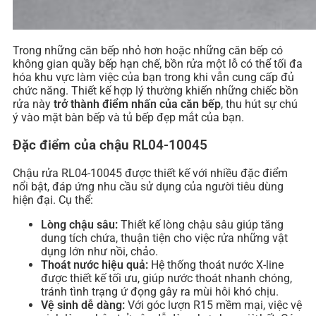
Trong những căn bếp nhỏ hơn hoặc những căn bếp có
không gian quầy bếp hạn chế, bồn rửa một lỗ có thể tối đa
hóa khu vực làm việc của bạn trong khi vẫn cung cấp đủ
chức năng. Thiết kế hợp lý thường khiến những chiếc bồn
rửa này
trở thành điểm nhấn của căn bếp
, thu hút sự chú
ý vào mặt bàn bếp và tủ bếp đẹp mắt của bạn.
Đặc điểm của chậu RL04-10045
Chậu rửa RL04-10045 được thiết kế với nhiều đặc điểm
nổi bật, đáp ứng nhu cầu sử dụng của người tiêu dùng
hiện đại. Cụ thể:
Lòng chậu sâu:
Thiết kế lòng chậu sâu giúp tăng
dung tích chứa, thuận tiện cho việc rửa những vật
dụng lớn như nồi, chảo.
Thoát nước hiệu quả:
Hệ thống thoát nước X-line
được thiết kế tối ưu, giúp nước thoát nhanh chóng,
tránh tình trạng ứ đọng gây ra mùi hôi khó chịu.
Vệ sinh dễ dàng:
Với góc lượn R15 mềm mại, việc vệ