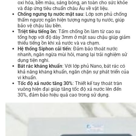
oxi hóa, bền màu, sáng bóng, an toàn cho sức khỏe
và đáp ứng tiêu chuẩn châu Âu về vật liệu.
Chống ngưng tụ nước mặt sau
: Lớp sơn phủ chống
thấm ngược ngăn hiện tượng ngưng tụ nước, giúp
bảo vệ chậu lâu bền.
Triệt tiêu tiếng ồn
: Tấm chống ồn làm từ cao su
tổng hợp với độ dày 3mm ở mặt sau chậu giúp giảm
thiểu tiếng ồn khi xả nước và va chạm.
Hệ thống Siphon cải tiến
: Đảm bảo thoát nước
nhanh, ngăn ngừa mùi hôi, mang lại trải nghiệm sử
dụng tiện nghi.
Bát rác kháng khuẩn
: Với lớp phủ Nano, bát rác có
khả năng kháng khuẩn, ngăn chặn sự phát triển của
vi khuẩn.
Tốc độ xả nước tăng 30%
: Thiết kế tay thoát tràn
vuông hiện đại giúp tăng tốc độ xả nước lên đến
30%, đảm bảo hiệu quả cao trong sử dụng.