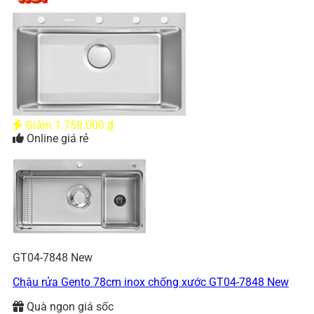
Giảm
1.750.000
₫
Online giá rẻ
GT04-7848 New
Chậu rửa Gento 78cm inox chống xước GT04-7848 New
Quà ngon giá sốc