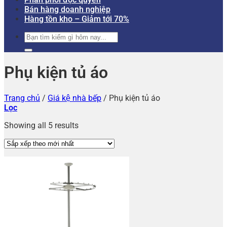
Bán hàng doanh nghiệp
Hàng tồn kho – Giảm tới 70%
Tìm
kiếm:
Phụ kiện tủ áo
Trang chủ
/
Giá kệ nhà bếp
/
Phụ kiện tủ áo
Lọc
Showing all 5 results