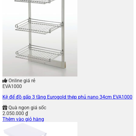
Online giá rẻ
EVA1000
Kệ để đồ gấp 3 tầng Eurogold thép phủ nano 34cm EVA1000
Quà ngon giá sốc
2.050.000
₫
Thêm vào giỏ hàng