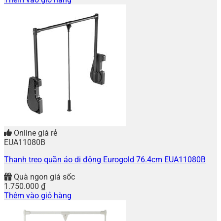
Online giá rẻ
EUA11080B
Thanh treo quần áo di động Eurogold 76.4cm EUA11080B
Quà ngon giá sốc
1.750.000
₫
Thêm vào giỏ hàng