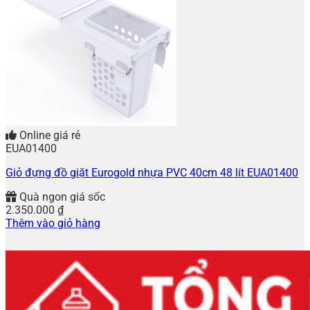
Online giá rẻ
EUA01400
Giỏ đựng đồ giặt Eurogold nhựa PVC 40cm 48 lít EUA01400
Quà ngon giá sốc
2.350.000
₫
Thêm vào giỏ hàng