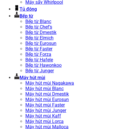
Máy sấy Whirlpool
Tủ đông
Bếp từ
Bếp từ Blanc
Bếp từ Chef’s
Bếp từ Dmestik
Bếp từ Elmich
Bếp từ Eurosun
Bếp từ Faster
Bếp từ Forza
Bếp từ Hafele
Bếp từ Hawonkoo
Bếp từ Junger
Máy hút mùi
Máy hút mùi Nagakawa
Máy hút mùi Blanc
Máy hút mùi Dmestik
Máy hút mùi Eurosun
Máy hút mùi Faster
Máy hút mùi Junger
Máy hút mùi Kaff
Máy hút mùi Lorca
Máy hút mùi Malloca