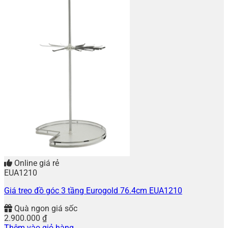
Online giá rẻ
EUA1210
Giá treo đồ góc 3 tầng Eurogold 76.4cm EUA1210
Quà ngon giá sốc
2.900.000
₫
Thêm vào giỏ hàng