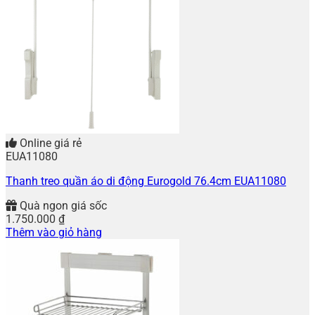
Online giá rẻ
EUA11080
Thanh treo quần áo di động Eurogold 76.4cm EUA11080
Quà ngon giá sốc
1.750.000
₫
Thêm vào giỏ hàng