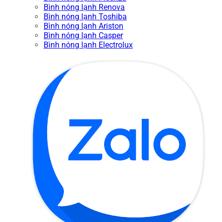
Bình nóng lạnh Renova
Bình nóng lạnh Toshiba
Bình nóng lạnh Ariston
Bình nóng lạnh Casper
Bình nóng lạnh Electrolux