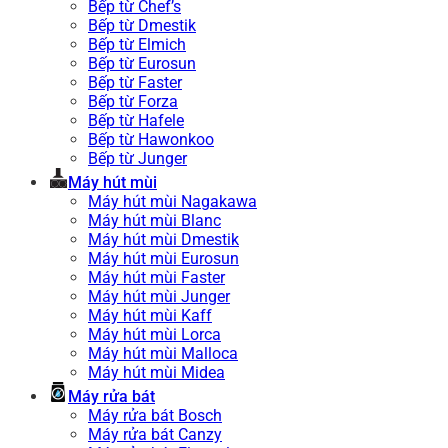
Bếp từ Chef’s
Bếp từ Dmestik
Bếp từ Elmich
Bếp từ Eurosun
Bếp từ Faster
Bếp từ Forza
Bếp từ Hafele
Bếp từ Hawonkoo
Bếp từ Junger
Máy hút mùi
Máy hút mùi Nagakawa
Máy hút mùi Blanc
Máy hút mùi Dmestik
Máy hút mùi Eurosun
Máy hút mùi Faster
Máy hút mùi Junger
Máy hút mùi Kaff
Máy hút mùi Lorca
Máy hút mùi Malloca
Máy hút mùi Midea
Máy rửa bát
Máy rửa bát Bosch
Máy rửa bát Canzy