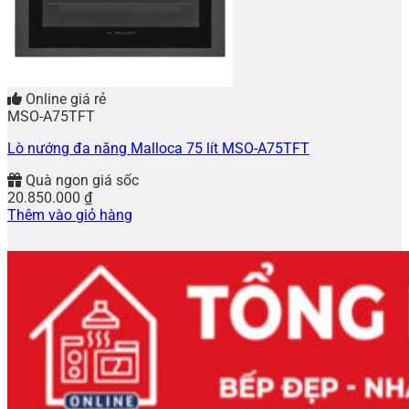
Online giá rẻ
MSO-A75TFT
Lò nướng đa năng Malloca 75 lít MSO-A75TFT
Quà ngon giá sốc
20.850.000
₫
Thêm vào giỏ hàng