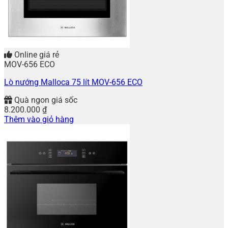
Online giá rẻ
MOV-656 ECO
Lò nướng Malloca 75 lít MOV-656 ECO
Quà ngon giá sốc
8.200.000
₫
Thêm vào giỏ hàng