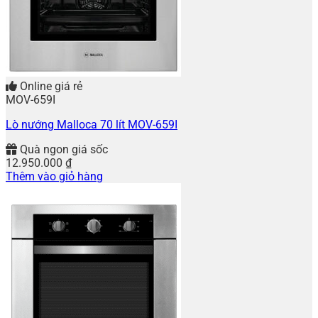
Online giá rẻ
MOV-659I
Lò nướng Malloca 70 lít MOV-659I
Quà ngon giá sốc
12.950.000
₫
Thêm vào giỏ hàng