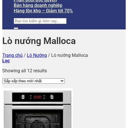
Bán hàng doanh nghiệp
Hàng tồn kho – Giảm tới 70%
Tìm
kiếm:
Lò nướng Malloca
Trang chủ
/
Lò Nướng
/
Lò nướng Malloca
Lọc
Showing all 12 results