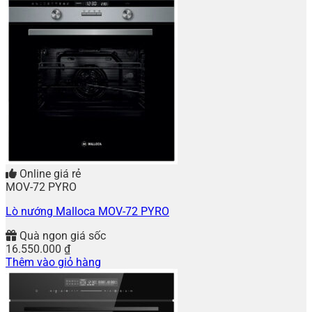
Online giá rẻ
MOV-72 PYRO
Lò nướng Malloca MOV-72 PYRO
Quà ngon giá sốc
16.550.000
₫
Thêm vào giỏ hàng