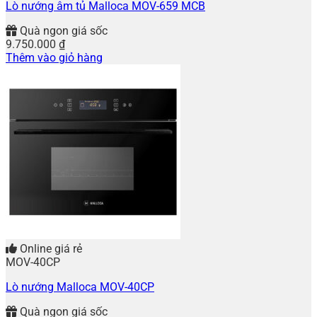
Lò nướng âm tủ Malloca MOV-659 MCB
Quà ngon giá sốc
9.750.000
₫
Thêm vào giỏ hàng
Online giá rẻ
MOV-40CP
Lò nướng Malloca MOV-40CP
Quà ngon giá sốc