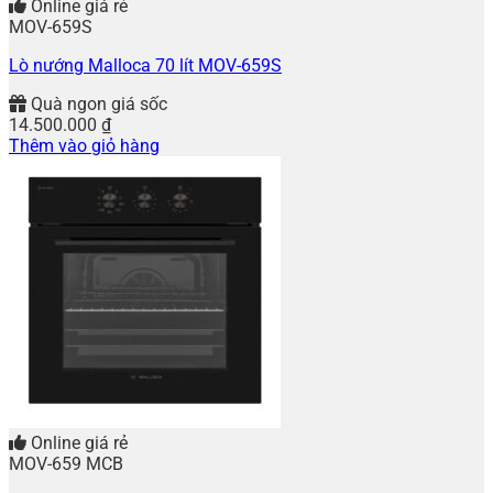
Online giá rẻ
MOV-659S
Lò nướng Malloca 70 lít MOV-659S
Quà ngon giá sốc
14.500.000
₫
Thêm vào giỏ hàng
Online giá rẻ
MOV-659 MCB