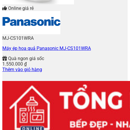
Online giá rẻ
MJ-CS101WRA
Máy ép hoa quả Panasonic MJ-CS101WRA
Quà ngon giá sốc
1.550.000
₫
Thêm vào giỏ hàng