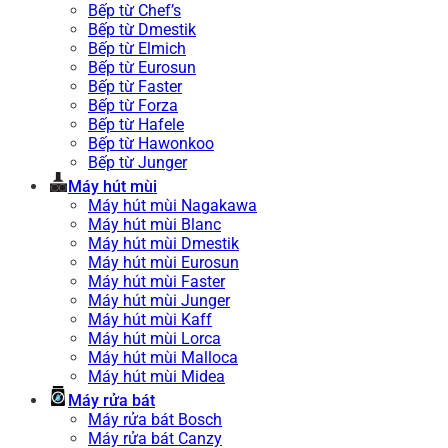
Bếp từ Chef’s
Bếp từ Dmestik
Bếp từ Elmich
Bếp từ Eurosun
Bếp từ Faster
Bếp từ Forza
Bếp từ Hafele
Bếp từ Hawonkoo
Bếp từ Junger
Máy hút mùi
Máy hút mùi Nagakawa
Máy hút mùi Blanc
Máy hút mùi Dmestik
Máy hút mùi Eurosun
Máy hút mùi Faster
Máy hút mùi Junger
Máy hút mùi Kaff
Máy hút mùi Lorca
Máy hút mùi Malloca
Máy hút mùi Midea
Máy rửa bát
Máy rửa bát Bosch
Máy rửa bát Canzy