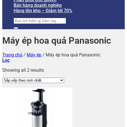
Bán hàng doanh nghiệp
Hàng tồn kho – Giảm tới 70%
Tìm
kiếm:
Máy ép hoa quả Panasonic
Trang chủ
/
Máy ép
/
Máy ép hoa quả Panasonic
Lọc
Showing all 2 results