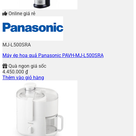
Online giá rẻ
MJ-L500SRA
Máy ép hoa quả Panasonic PAVH-MJ-L500SRA
Quà ngon giá sốc
4.450.000
₫
Thêm vào giỏ hàng