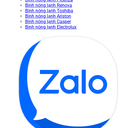
Bình nóng lạnh Renova
Bình nóng lạnh Toshiba
Bình nóng lạnh Ariston
Bình nóng lạnh Casper
Bình nóng lạnh Electrolux