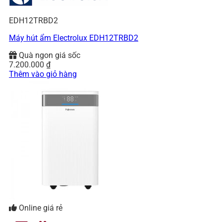
EDH12TRBD2
Máy hút ẩm Electrolux EDH12TRBD2
Quà ngon giá sốc
7.200.000
₫
Thêm vào giỏ hàng
Online giá rẻ