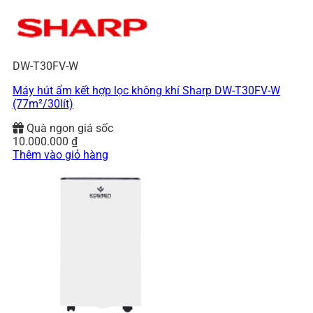
DW-T30FV-W
Máy hút ẩm kết hợp lọc không khí Sharp DW-T30FV-W
(77m²/30lít)
Quà ngon giá sốc
10.000.000
₫
Thêm vào giỏ hàng