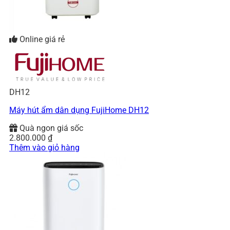
Online giá rẻ
DH12
Máy hút ẩm dân dụng FujiHome DH12
Quà ngon giá sốc
2.800.000
₫
Thêm vào giỏ hàng