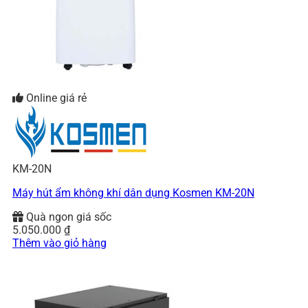
Online giá rẻ
KM-20N
Máy hút ẩm không khí dân dụng Kosmen KM-20N
Quà ngon giá sốc
5.050.000
₫
Thêm vào giỏ hàng