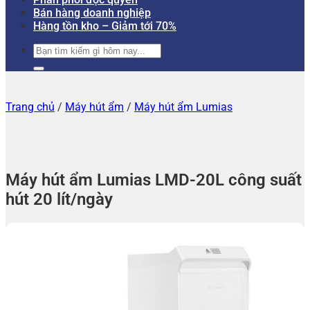
Bán hàng doanh nghiệp
Hàng tồn kho – Giảm tới 70%
Tìm
kiếm:
Trang chủ
/
Máy hút ẩm
/
Máy hút ẩm Lumias
Máy hút ẩm Lumias LMD-20L công suất
hút 20 lít/ngày