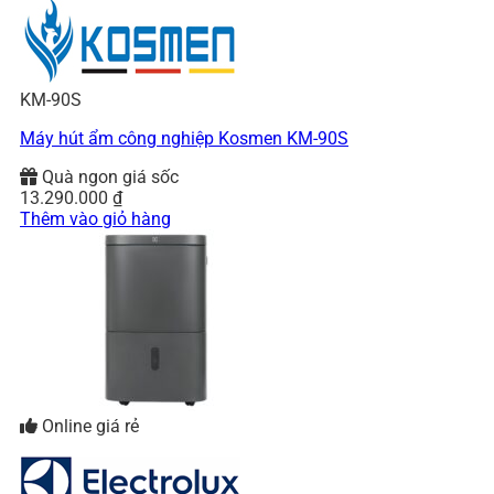
KM-90S
Máy hút ẩm công nghiệp Kosmen KM-90S
Quà ngon giá sốc
13.290.000
₫
Thêm vào giỏ hàng
Online giá rẻ