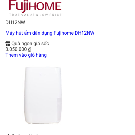
DH12NW
Máy hút ẩm dân dụng Fujihome DH12NW
Quà ngon giá sốc
3.050.000
₫
Thêm vào giỏ hàng