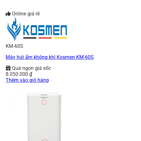
Online giá rẻ
KM-60S
Máy hút ẩm không khí Kosmen KM-60S
Quà ngon giá sốc
8.050.000
₫
Thêm vào giỏ hàng