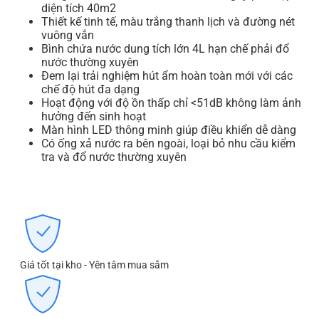
diện tích 40m2
Thiết kế tinh tế, màu trắng thanh lịch và đường nét
vuông vắn
Bình chứa nước dung tích lớn 4L hạn chế phải đổ
nước thường xuyên
Đem lại trải nghiệm hút ẩm hoàn toàn mới với các
chế độ hút đa dạng
Hoạt động với độ ồn thấp chỉ <51dB không làm ảnh
hưởng đến sinh hoạt
Màn hình LED thông minh giúp điều khiển dễ dàng
Có ống xả nước ra bên ngoài, loại bỏ nhu cầu kiểm
tra và đổ nước thường xuyên
Giá tốt tại kho - Yên tâm mua sắm