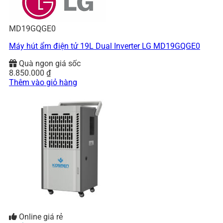
MD19GQGE0
Máy hút ẩm điện tử 19L Dual Inverter LG MD19GQGE0
Quà ngon giá sốc
8.850.000
₫
Thêm vào giỏ hàng
Online giá rẻ