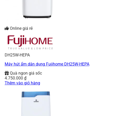
Online giá rẻ
DH25W-HEPA
Máy hút ẩm dân dụng Fujihome DH25W-HEPA
Quà ngon giá sốc
4.750.000
₫
Thêm vào giỏ hàng