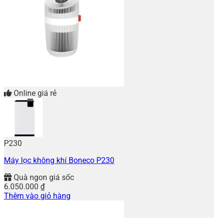
Online giá rẻ
P230
Máy lọc không khí Boneco P230
Quà ngon giá sốc
6.050.000
₫
Thêm vào giỏ hàng