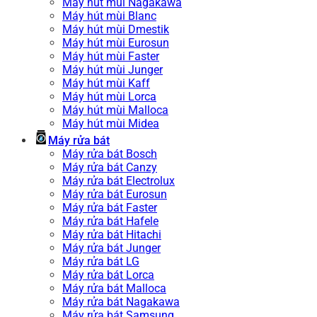
Máy hút mùi Nagakawa
Máy hút mùi Blanc
Máy hút mùi Dmestik
Máy hút mùi Eurosun
Máy hút mùi Faster
Máy hút mùi Junger
Máy hút mùi Kaff
Máy hút mùi Lorca
Máy hút mùi Malloca
Máy hút mùi Midea
Máy rửa bát
Máy rửa bát Bosch
Máy rửa bát Canzy
Máy rửa bát Electrolux
Máy rửa bát Eurosun
Máy rửa bát Faster
Máy rửa bát Hafele
Máy rửa bát Hitachi
Máy rửa bát Junger
Máy rửa bát LG
Máy rửa bát Lorca
Máy rửa bát Malloca
Máy rửa bát Nagakawa
Máy rửa bát Samsung