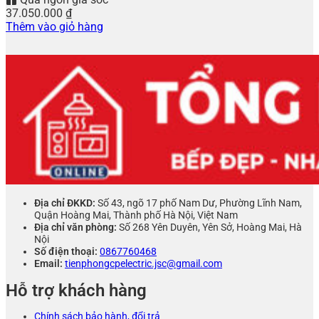
37.050.000
₫
Thêm vào giỏ hàng
Địa chỉ ĐKKD:
Số 43, ngõ 17 phố Nam Dư, Phường Lĩnh Nam,
Quận Hoàng Mai, Thành phố Hà Nội, Việt Nam
Địa chỉ văn phòng:
Số 268 Yên Duyên, Yên Sở, Hoàng Mai, Hà
Nội
Số điện thoại:
0867760468
Email:
tienphongcpelectric.jsc@gmail.com
Hỗ trợ khách hàng
Chính sách bảo hành, đổi trả