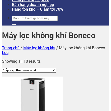
Bán hàng doanh nghiệp
Hàng tồn kho – Giảm tới 70%
Tìm
kiếm:
Máy lọc không khí Boneco
Trang chủ
/
Máy lọc không khí
/
Máy lọc không khí Boneco
Lọc
Showing all 10 results