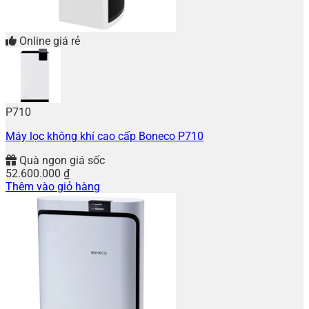
Online giá rẻ
P710
Máy lọc không khí cao cấp Boneco P710
Quà ngon giá sốc
52.600.000
₫
Thêm vào giỏ hàng