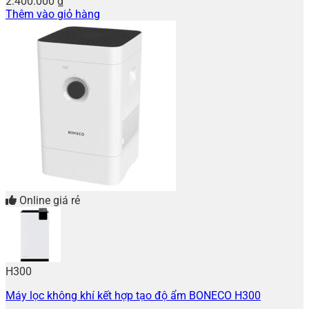
2.400.000
₫
Thêm vào giỏ hàng
Online giá rẻ
H300
Máy lọc không khí kết hợp tạo độ ẩm BONECO H300