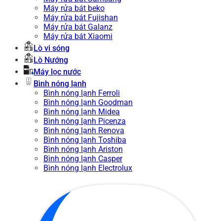
Máy rửa bát beko
Máy rửa bát Fujishan
Máy rửa bát Galanz
Máy rửa bát Xiaomi
Lò vi sóng
Lò Nướng
Máy lọc nước
Bình nóng lạnh
Bình nóng lạnh Ferroli
Bình nóng lạnh Goodman
Bình nóng lạnh Midea
Bình nóng lạnh Picenza
Bình nóng lạnh Renova
Bình nóng lạnh Toshiba
Bình nóng lạnh Ariston
Bình nóng lạnh Casper
Bình nóng lạnh Electrolux