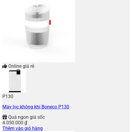
Online giá rẻ
P130
Máy lọc không khí Boneco P130
Quà ngon giá sốc
4.050.000
₫
Thêm vào giỏ hàng