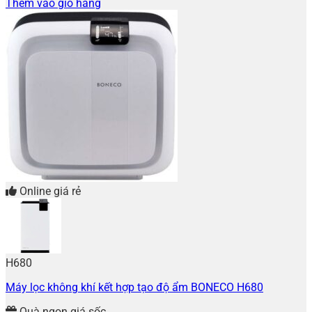
Thêm vào giỏ hàng
Online giá rẻ
H680
Máy lọc không khí kết hợp tạo độ ẩm BONECO H680
Quà ngon giá sốc