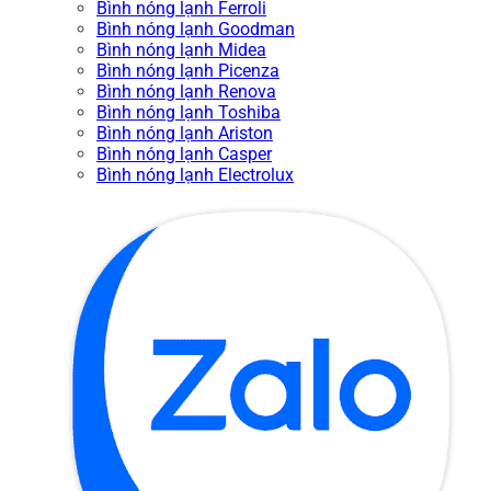
Bình nóng lạnh Ferroli
Bình nóng lạnh Goodman
Bình nóng lạnh Midea
Bình nóng lạnh Picenza
Bình nóng lạnh Renova
Bình nóng lạnh Toshiba
Bình nóng lạnh Ariston
Bình nóng lạnh Casper
Bình nóng lạnh Electrolux