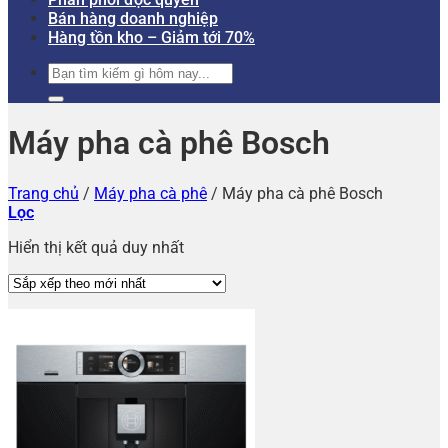
Bán hàng doanh nghiệp
Hàng tồn kho – Giảm tới 70%
Tìm
kiếm:
Máy pha cà phê Bosch
Trang chủ
/
Máy pha cà phê
/
Máy pha cà phê Bosch
Lọc
Hiển thị kết quả duy nhất