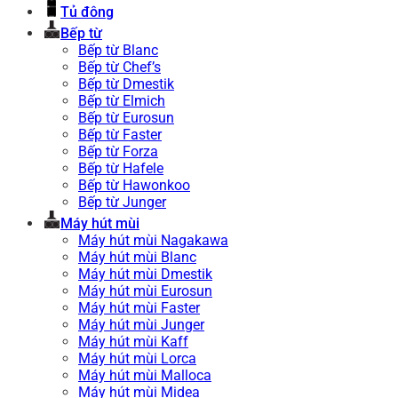
Tủ đông
Bếp từ
Bếp từ Blanc
Bếp từ Chef’s
Bếp từ Dmestik
Bếp từ Elmich
Bếp từ Eurosun
Bếp từ Faster
Bếp từ Forza
Bếp từ Hafele
Bếp từ Hawonkoo
Bếp từ Junger
Máy hút mùi
Máy hút mùi Nagakawa
Máy hút mùi Blanc
Máy hút mùi Dmestik
Máy hút mùi Eurosun
Máy hút mùi Faster
Máy hút mùi Junger
Máy hút mùi Kaff
Máy hút mùi Lorca
Máy hút mùi Malloca
Máy hút mùi Midea