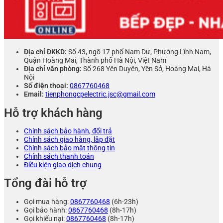
Địa chỉ ĐKKD:
Số 43, ngõ 17 phố Nam Dư, Phường Lĩnh Nam,
Quận Hoàng Mai, Thành phố Hà Nội, Việt Nam
Địa chỉ văn phòng:
Số 268 Yên Duyên, Yên Sở, Hoàng Mai, Hà
Nội
Số điện thoại:
0867760468
Email:
tienphongcpelectric.jsc@gmail.com
Hỗ trợ khách hàng
Chính sách bảo hành, đổi trả
Chính sách giao hàng, lắp đặt
Chính sách bảo mật thông tin
Chính sách thanh toán
Điều kiện giao dịch chung
Tổng đài hỗ trợ
Gọi mua hàng:
0867760468
(6h-23h)
Gọi bảo hành:
0867760468
(8h-17h)
Gọi khiếu nại:
0867760468
(8h-17h)