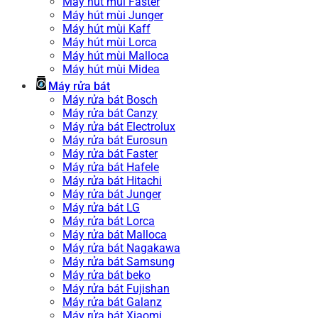
Máy hút mùi Faster
Máy hút mùi Junger
Máy hút mùi Kaff
Máy hút mùi Lorca
Máy hút mùi Malloca
Máy hút mùi Midea
Máy rửa bát
Máy rửa bát Bosch
Máy rửa bát Canzy
Máy rửa bát Electrolux
Máy rửa bát Eurosun
Máy rửa bát Faster
Máy rửa bát Hafele
Máy rửa bát Hitachi
Máy rửa bát Junger
Máy rửa bát LG
Máy rửa bát Lorca
Máy rửa bát Malloca
Máy rửa bát Nagakawa
Máy rửa bát Samsung
Máy rửa bát beko
Máy rửa bát Fujishan
Máy rửa bát Galanz
Máy rửa bát Xiaomi