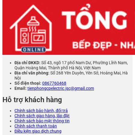
Địa chỉ ĐKKD:
Số 43, ngõ 17 phố Nam Dư, Phường Lĩnh Nam,
Quận Hoàng Mai, Thành phố Hà Nội, Việt Nam
Địa chỉ văn phòng:
Số 268 Yên Duyên, Yên Sở, Hoàng Mai, Hà
Nội
Số điện thoại:
0867760468
Email:
tienphongcpelectric.jsc@gmail.com
Hỗ trợ khách hàng
Chính sách bảo hành, đổi trả
Chính sách giao hàng, lắp đặt
Chính sách bảo mật thông tin
Chính sách thanh toán
Điều kiện giao dịch chung