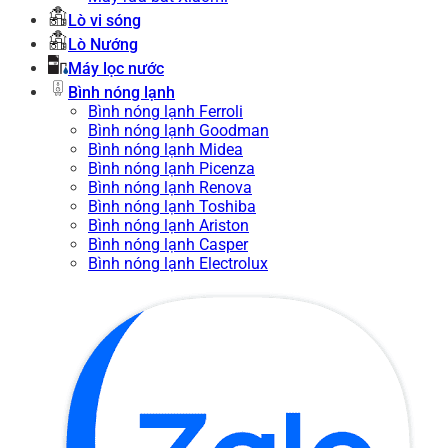
Lò vi sóng
Lò Nướng
Máy lọc nước
Bình nóng lạnh
Bình nóng lạnh Ferroli
Bình nóng lạnh Goodman
Bình nóng lạnh Midea
Bình nóng lạnh Picenza
Bình nóng lạnh Renova
Bình nóng lạnh Toshiba
Bình nóng lạnh Ariston
Bình nóng lạnh Casper
Bình nóng lạnh Electrolux