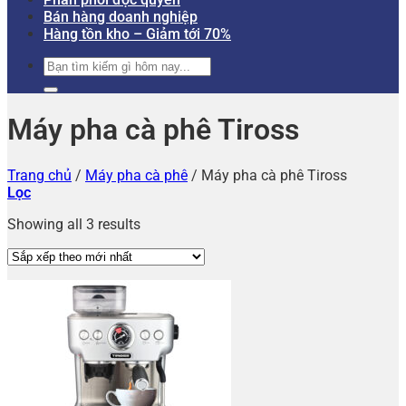
Bán hàng doanh nghiệp
Hàng tồn kho – Giảm tới 70%
Tìm
kiếm:
Máy pha cà phê Tiross
Trang chủ
/
Máy pha cà phê
/
Máy pha cà phê Tiross
Lọc
Showing all 3 results