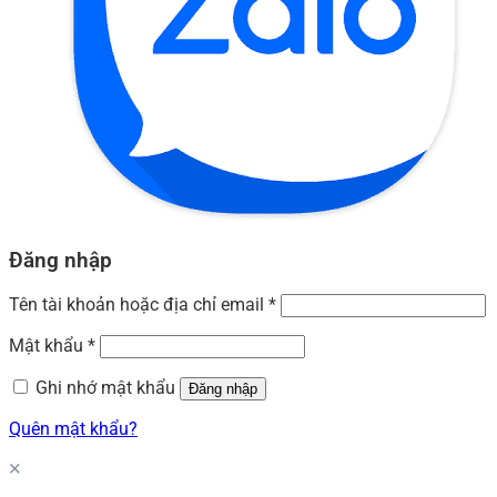
Đăng nhập
Tên tài khoản hoặc địa chỉ email
*
Mật khẩu
*
Ghi nhớ mật khẩu
Đăng nhập
Quên mật khẩu?