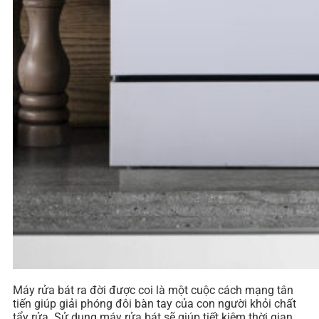
Máy rửa bát ra đời được coi là một cuộc cách mạng tân
tiến giúp giải phóng đôi bàn tay của con người khỏi chất
tẩy rửa. Sử dụng máy rửa bát sẽ giúp tiết kiệm thời gian,