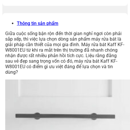
Thông tin sản phẩm
Giữa cuộc sống bận rộn đến thời gian nghỉ ngơi còn phải
sắp xếp, thì việc lựa chọn dòng sản phẩm máy rửa bát là
giải pháp cần thiết của mọi gia đình. Máy rửa bát Kaff KF-
W8001EU từ khi ra mắt trên thị trường đã nhanh chóng
nhận được rất nhiều phản hồi tích cực. Liệu rằng đằng
sau vẻ đẹp sang trọng vốn có đó, máy rửa bát Kaff KF-
W8001EU có điểm gì ưu việt đáng để lựa chọn và tin
dùng?