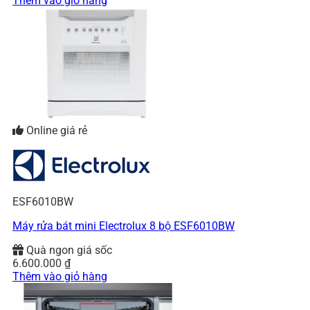
Thêm vào giỏ hàng
Online giá rẻ
ESF6010BW
Máy rửa bát mini Electrolux 8 bộ ESF6010BW
Quà ngon giá sốc
6.600.000
₫
Thêm vào giỏ hàng