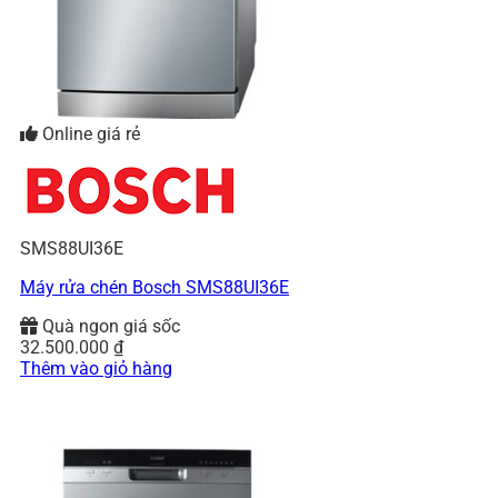
Online giá rẻ
SMS88UI36E
Máy rửa chén Bosch SMS88UI36E
Quà ngon giá sốc
32.500.000
₫
Thêm vào giỏ hàng