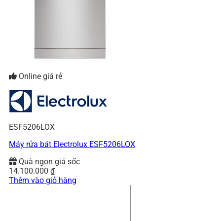
Online giá rẻ
ESF5206LOX
Máy rửa bát Electrolux ESF5206LOX
Quà ngon giá sốc
14.100.000
₫
Thêm vào giỏ hàng