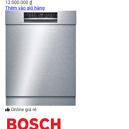
12.000.000
₫
Thêm vào giỏ hàng
Online giá rẻ