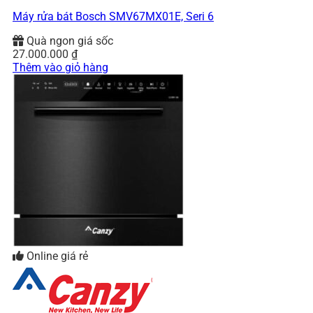
Máy rửa bát Bosch SMV67MX01E, Seri 6
Quà ngon giá sốc
27.000.000
₫
Thêm vào giỏ hàng
Online giá rẻ