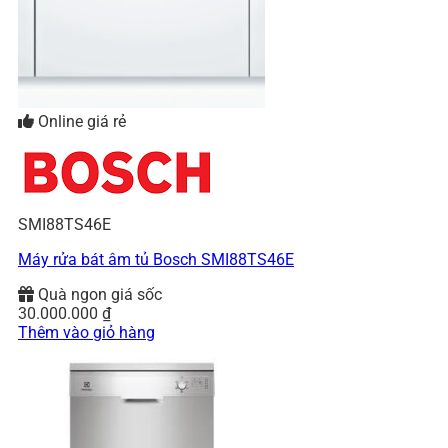
Online giá rẻ
SMI88TS46E
Máy rửa bát âm tủ Bosch SMI88TS46E
Quà ngon giá sốc
30.000.000
₫
Thêm vào giỏ hàng