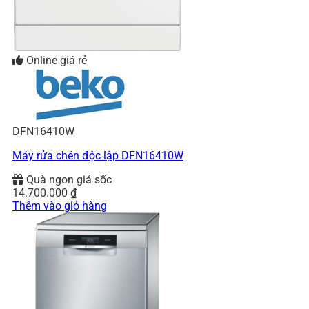
Online giá rẻ
DFN16410W
Máy rửa chén độc lập DFN16410W
Quà ngon giá sốc
14.700.000
₫
Thêm vào giỏ hàng