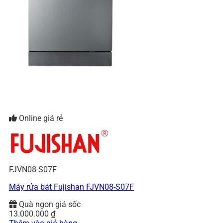
Online giá rẻ
FJVN08-S07F
Máy rửa bát Fujishan FJVN08-S07F
Quà ngon giá sốc
13.000.000
₫