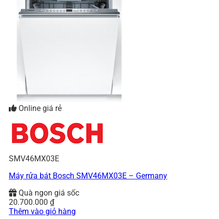
Online giá rẻ
SMV46MX03E
Máy rửa bát Bosch SMV46MX03E – Germany
Quà ngon giá sốc
20.700.000
₫
Thêm vào giỏ hàng