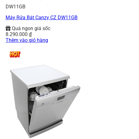
DW11GB
Máy Rửa Bát Canzy CZ DW11GB
Quà ngon giá sốc
8.290.000
₫
Thêm vào giỏ hàng