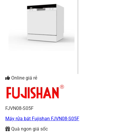
Online giá rẻ
FJVN08-S05F
Máy rửa bát Fujishan FJVN08-S05F
Quà ngon giá sốc