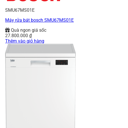
SMU67MS01E
Máy rửa bát bosch SMU67MS01E
Quà ngon giá sốc
27.800.000
₫
Thêm vào giỏ hàng