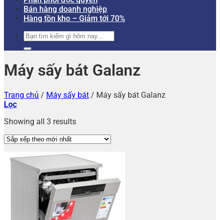
Bán hàng doanh nghiệp
Hàng tồn kho – Giảm tới 70%
Tìm
kiếm:
Máy sấy bát Galanz
Trang chủ
/
Máy sấy bát
/
Máy sấy bát Galanz
Lọc
Showing all 3 results