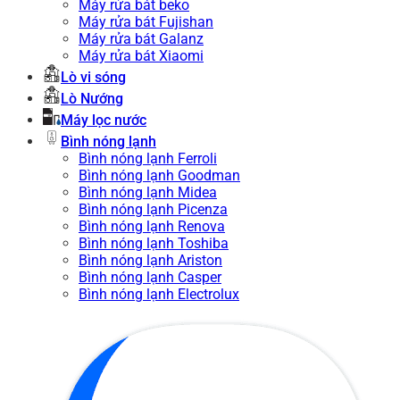
Máy rửa bát beko
Máy rửa bát Fujishan
Máy rửa bát Galanz
Máy rửa bát Xiaomi
Lò vi sóng
Lò Nướng
Máy lọc nước
Bình nóng lạnh
Bình nóng lạnh Ferroli
Bình nóng lạnh Goodman
Bình nóng lạnh Midea
Bình nóng lạnh Picenza
Bình nóng lạnh Renova
Bình nóng lạnh Toshiba
Bình nóng lạnh Ariston
Bình nóng lạnh Casper
Bình nóng lạnh Electrolux