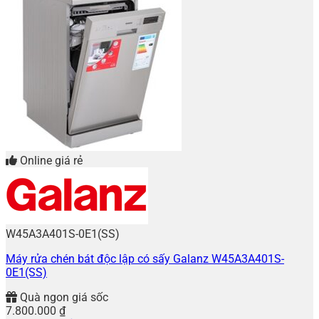
Online giá rẻ
W45A3A401S-0E1(SS)
Máy rửa chén bát độc lập có sấy Galanz W45A3A401S-
0E1(SS)
Quà ngon giá sốc
7.800.000
₫