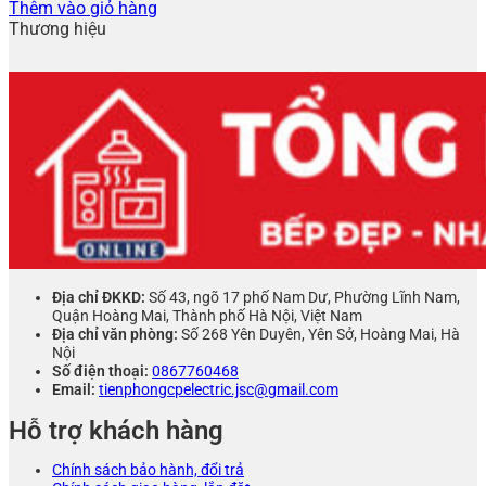
Thêm vào giỏ hàng
Thương hiệu
Địa chỉ ĐKKD:
Số 43, ngõ 17 phố Nam Dư, Phường Lĩnh Nam,
Quận Hoàng Mai, Thành phố Hà Nội, Việt Nam
Địa chỉ văn phòng:
Số 268 Yên Duyên, Yên Sở, Hoàng Mai, Hà
Nội
Số điện thoại:
0867760468
Email:
tienphongcpelectric.jsc@gmail.com
Hỗ trợ khách hàng
Chính sách bảo hành, đổi trả