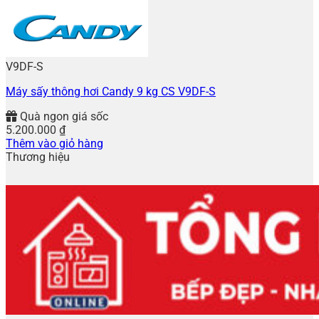
V9DF-S
Máy sấy thông hơi Candy 9 kg CS V9DF-S
Quà ngon giá sốc
5.200.000
₫
Thêm vào giỏ hàng
Thương hiệu