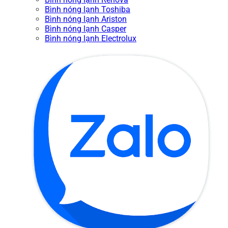
Bình nóng lạnh Toshiba
Bình nóng lạnh Ariston
Bình nóng lạnh Casper
Bình nóng lạnh Electrolux