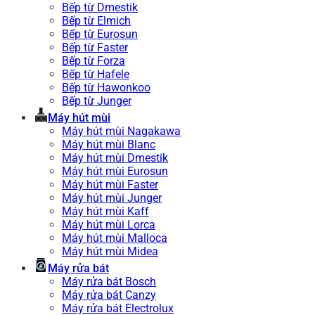
Bếp từ Dmestik
Bếp từ Elmich
Bếp từ Eurosun
Bếp từ Faster
Bếp từ Forza
Bếp từ Hafele
Bếp từ Hawonkoo
Bếp từ Junger
Máy hút mùi
Máy hút mùi Nagakawa
Máy hút mùi Blanc
Máy hút mùi Dmestik
Máy hút mùi Eurosun
Máy hút mùi Faster
Máy hút mùi Junger
Máy hút mùi Kaff
Máy hút mùi Lorca
Máy hút mùi Malloca
Máy hút mùi Midea
Máy rửa bát
Máy rửa bát Bosch
Máy rửa bát Canzy
Máy rửa bát Electrolux