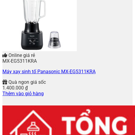
Online giá rẻ
MX-EG5311KRA
Máy xay sinh tố Panasonic MX-EG5311KRA
Quà ngon giá sốc
1.400.000
₫
Thêm vào giỏ hàng