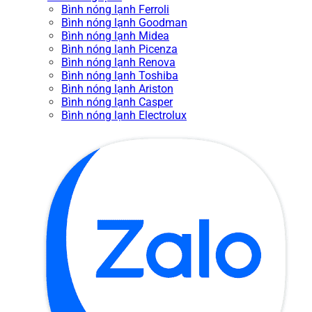
Bình nóng lạnh Ferroli
Bình nóng lạnh Goodman
Bình nóng lạnh Midea
Bình nóng lạnh Picenza
Bình nóng lạnh Renova
Bình nóng lạnh Toshiba
Bình nóng lạnh Ariston
Bình nóng lạnh Casper
Bình nóng lạnh Electrolux