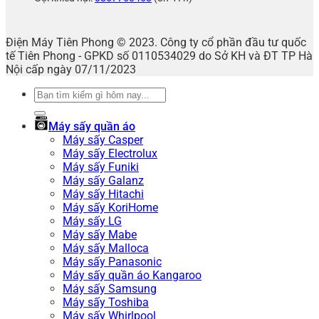
Điện Máy Tiên Phong © 2023. Công ty cổ phần đầu tư quốc
tế Tiên Phong - GPKD số 0110534029 do Sở KH và ĐT TP Hà
Nội cấp ngày 07/11/2023
Tìm
kiếm:
Máy sấy quần áo
Máy sấy Casper
Máy sấy Electrolux
Máy sấy Funiki
Máy sấy Galanz
Máy sấy Hitachi
Máy sấy KoriHome
Máy sấy LG
Máy sấy Mabe
Máy sấy Malloca
Máy sấy Panasonic
Máy sấy quần áo Kangaroo
Máy sấy Samsung
Máy sấy Toshiba
Máy sấy Whirlpool