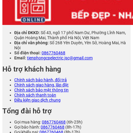
Địa chỉ ĐKKD:
Số 43, ngõ 17 phố Nam Dư, Phường Lĩnh Nam,
Quận Hoàng Mai, Thành phố Hà Nội, Việt Nam
Địa chỉ văn phòng:
Số 268 Yên Duyên, Yên Sở, Hoàng Mai, Hà
Nội
Số điện thoại:
0867760468
Email:
tienphongcpelectric.jsc@gmail.com
Hỗ trợ khách hàng
Chính sách bảo hành, đổi trả
Chính sách giao hàng, lắp đặt
Chính sách bảo mật thông tin
Chính sách thanh toán
Điều kiện giao dịch chung
Tổng đài hỗ trợ
Gọi mua hàng:
0867760468
(6h-23h)
Gọi bảo hành:
0867760468
(8h-17h)
Gọi khiếu nại:
0867760468
(8h-17h)