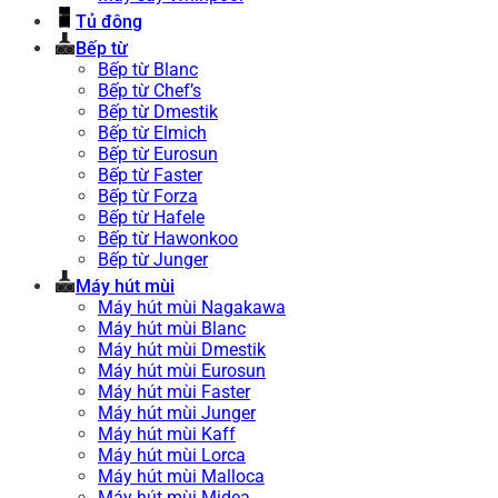
Tủ đông
Bếp từ
Bếp từ Blanc
Bếp từ Chef’s
Bếp từ Dmestik
Bếp từ Elmich
Bếp từ Eurosun
Bếp từ Faster
Bếp từ Forza
Bếp từ Hafele
Bếp từ Hawonkoo
Bếp từ Junger
Máy hút mùi
Máy hút mùi Nagakawa
Máy hút mùi Blanc
Máy hút mùi Dmestik
Máy hút mùi Eurosun
Máy hút mùi Faster
Máy hút mùi Junger
Máy hút mùi Kaff
Máy hút mùi Lorca
Máy hút mùi Malloca
Máy hút mùi Midea