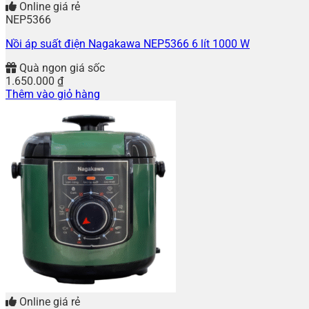
Online giá rẻ
NEP5366
Nồi áp suất điện Nagakawa NEP5366 6 lít 1000 W
Quà ngon giá sốc
1.650.000
₫
Thêm vào giỏ hàng
Online giá rẻ