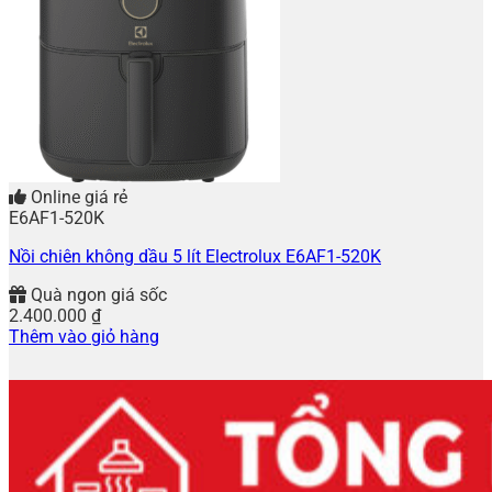
Online giá rẻ
E6AF1-520K
Nồi chiên không dầu 5 lít Electrolux E6AF1-520K
Quà ngon giá sốc
2.400.000
₫
Thêm vào giỏ hàng