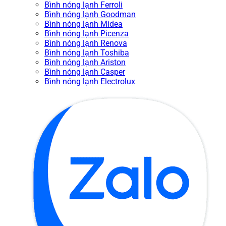
Bình nóng lạnh Ferroli
Bình nóng lạnh Goodman
Bình nóng lạnh Midea
Bình nóng lạnh Picenza
Bình nóng lạnh Renova
Bình nóng lạnh Toshiba
Bình nóng lạnh Ariston
Bình nóng lạnh Casper
Bình nóng lạnh Electrolux