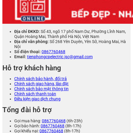
Địa chỉ ĐKKD:
Số 43, ngõ 17 phố Nam Dư, Phường Lĩnh Nam,
Quận Hoàng Mai, Thành phố Hà Nội, Việt Nam
Địa chỉ văn phòng:
Số 268 Yên Duyên, Yên Sở, Hoàng Mai, Hà
Nội
Số điện thoại:
0867760468
Email:
tienphongcpelectric.jsc@gmail.com
Hỗ trợ khách hàng
Chính sách bảo hành, đổi trả
Chính sách giao hàng, lắp đặt
Chính sách bảo mật thông tin
Chính sách thanh toán
Điều kiện giao dịch chung
Tổng đài hỗ trợ
Gọi mua hàng:
0867760468
(6h-23h)
Gọi bảo hành:
0867760468
(8h-17h)
Gọi khiếu nại:
0867760468
(8h-17h)