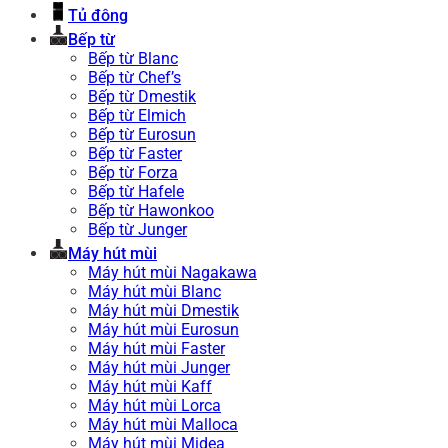
Tủ đông
Bếp từ
Bếp từ Blanc
Bếp từ Chef’s
Bếp từ Dmestik
Bếp từ Elmich
Bếp từ Eurosun
Bếp từ Faster
Bếp từ Forza
Bếp từ Hafele
Bếp từ Hawonkoo
Bếp từ Junger
Máy hút mùi
Máy hút mùi Nagakawa
Máy hút mùi Blanc
Máy hút mùi Dmestik
Máy hút mùi Eurosun
Máy hút mùi Faster
Máy hút mùi Junger
Máy hút mùi Kaff
Máy hút mùi Lorca
Máy hút mùi Malloca
Máy hút mùi Midea