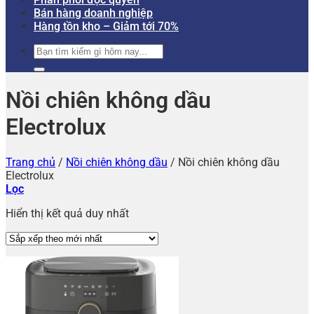
Bán hàng doanh nghiệp
Hàng tồn kho – Giảm tới 70%
Tìm
kiếm:
Nồi chiên không dầu
Electrolux
Trang chủ
/
Nồi chiên không dầu
/
Nồi chiên không dầu
Electrolux
Lọc
Hiển thị kết quả duy nhất