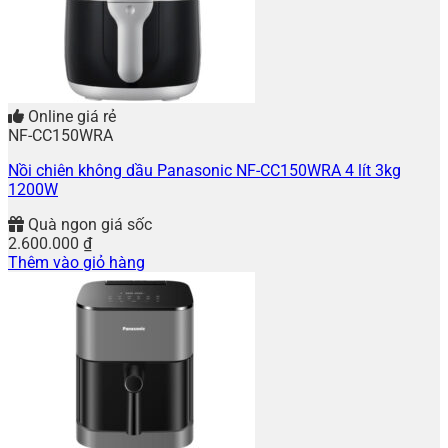
Online giá rẻ
NF-CC150WRA
Nồi chiên không dầu Panasonic NF-CC150WRA 4 lít 3kg
1200W
Quà ngon giá sốc
2.600.000
₫
Thêm vào giỏ hàng