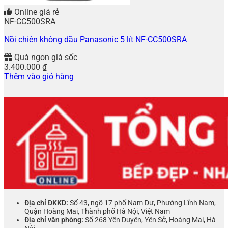
Online giá rẻ
NF-CC500SRA
Nồi chiên không dầu Panasonic 5 lít NF-CC500SRA
Quà ngon giá sốc
3.400.000
₫
Thêm vào giỏ hàng
Địa chỉ ĐKKD:
Số 43, ngõ 17 phố Nam Dư, Phường Lĩnh Nam,
Quận Hoàng Mai, Thành phố Hà Nội, Việt Nam
Địa chỉ văn phòng:
Số 268 Yên Duyên, Yên Sở, Hoàng Mai, Hà