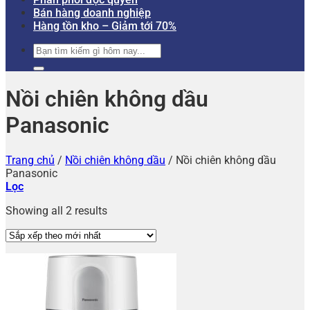
Bán hàng doanh nghiệp
Hàng tồn kho – Giảm tới 70%
Tìm
kiếm:
Nồi chiên không dầu
Panasonic
Trang chủ
/
Nồi chiên không dầu
/
Nồi chiên không dầu
Panasonic
Lọc
Showing all 2 results