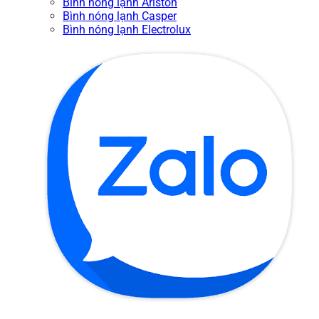
Bình nóng lạnh Ariston
Bình nóng lạnh Casper
Bình nóng lạnh Electrolux