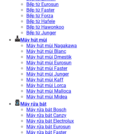
Bếp từ Eurosun
Bếp từ Faster
Bếp từ Forza
Bếp từ Hafele
Bếp từ Hawonkoo
Bếp từ Junger
Máy hút mùi
Máy hút mùi Nagakawa
Máy hút mùi Blanc
Máy hút mùi Dmestik
Máy hút mùi Eurosun
Máy hút mùi Faster
Máy hút mùi Junger
Máy hút mùi Kaff
Máy hút mùi Lorca
Máy hút mùi Malloca
Máy hút mùi Midea
Máy rửa bát
Máy rửa bát Bosch
Máy rửa bát Canzy
Máy rửa bát Electrolux
Máy rửa bát Eurosun
Máy rửa bát Faster