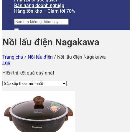
Bán hàng doanh nghiệp
Hàng tồn kho – Giảm tới 70%
Tìm
kiếm:
Nồi lẩu điện Nagakawa
Trang chủ
/
Nồi lẩu điện
/
Nồi lẩu điện Nagakawa
Lọc
Hiển thị kết quả duy nhất