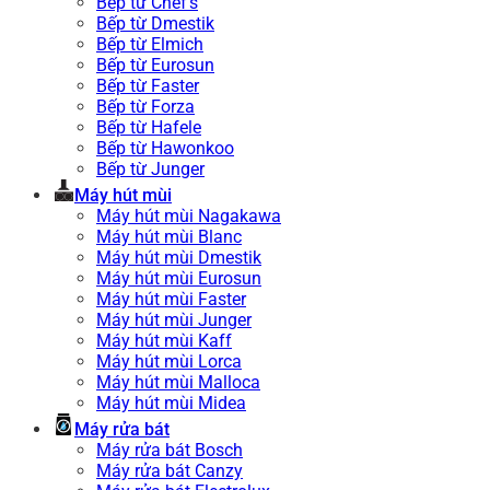
Bếp từ Chef’s
Bếp từ Dmestik
Bếp từ Elmich
Bếp từ Eurosun
Bếp từ Faster
Bếp từ Forza
Bếp từ Hafele
Bếp từ Hawonkoo
Bếp từ Junger
Máy hút mùi
Máy hút mùi Nagakawa
Máy hút mùi Blanc
Máy hút mùi Dmestik
Máy hút mùi Eurosun
Máy hút mùi Faster
Máy hút mùi Junger
Máy hút mùi Kaff
Máy hút mùi Lorca
Máy hút mùi Malloca
Máy hút mùi Midea
Máy rửa bát
Máy rửa bát Bosch
Máy rửa bát Canzy