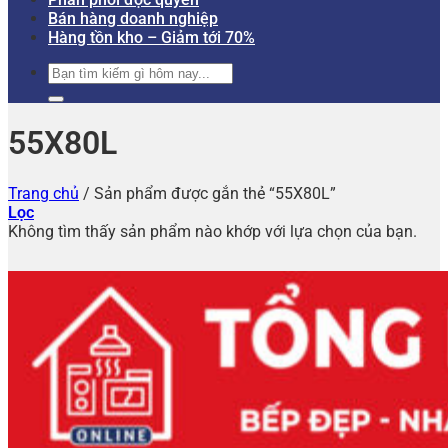
Bán hàng doanh nghiệp
Hàng tồn kho – Giảm tới 70%
Tìm
kiếm:
55X80L
Trang chủ
/
Sản phẩm được gắn thẻ “55X80L”
Lọc
Không tìm thấy sản phẩm nào khớp với lựa chọn của bạn.