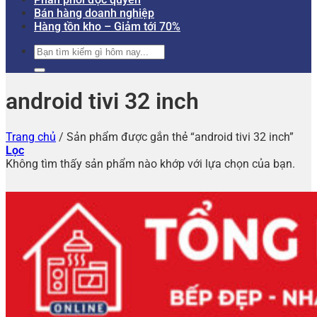
Bán hàng doanh nghiệp
Hàng tồn kho – Giảm tới 70%
Tìm
kiếm:
android tivi 32 inch
Trang chủ
/
Sản phẩm được gắn thẻ “android tivi 32 inch”
Lọc
Không tìm thấy sản phẩm nào khớp với lựa chọn của bạn.