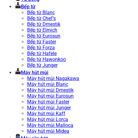
Bếp từ
Bếp từ Blanc
Bếp từ Chef’s
Bếp từ Dmestik
Bếp từ Elmich
Bếp từ Eurosun
Bếp từ Faster
Bếp từ Forza
Bếp từ Hafele
Bếp từ Hawonkoo
Bếp từ Junger
Máy hút mùi
Máy hút mùi Nagakawa
Máy hút mùi Blanc
Máy hút mùi Dmestik
Máy hút mùi Eurosun
Máy hút mùi Faster
Máy hút mùi Junger
Máy hút mùi Kaff
Máy hút mùi Lorca
Máy hút mùi Malloca
Máy hút mùi Midea