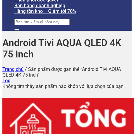
Bán hàng doanh nghiệp
Hàng tồn kho – Giảm tới 70%
Tìm
kiếm:
Android Tivi AQUA QLED 4K
75 inch
Trang chủ
/
Sản phẩm được gắn thẻ “Android Tivi AQUA
QLED 4K 75 inch”
Lọc
Không tìm thấy sản phẩm nào khớp với lựa chọn của bạn.