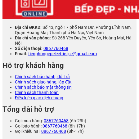
Địa chỉ ĐKKD:
Số 43, ngõ 17 phố Nam Dư, Phường Lĩnh Nam,
Quận Hoàng Mai, Thành phố Hà Nội, Việt Nam
Địa chỉ văn phòng:
Số 268 Yên Duyên, Yên Sở, Hoàng Mai, Hà
Nội
Số điện thoại:
0867760468
Email:
tienphongcpelectric.jsc@gmail.com
Hỗ trợ khách hàng
Chính sách bảo hành, đổi trả
Chính sách giao hàng, lắp đặt
Chính sách bảo mật thông tin
Chính sách thanh toán
Điều kiện giao dịch chung
Tổng đài hỗ trợ
Gọi mua hàng:
0867760468
(6h-23h)
Gọi bảo hành:
0867760468
(8h-17h)
Gọi khiếu nại:
0867760468
(8h-17h)