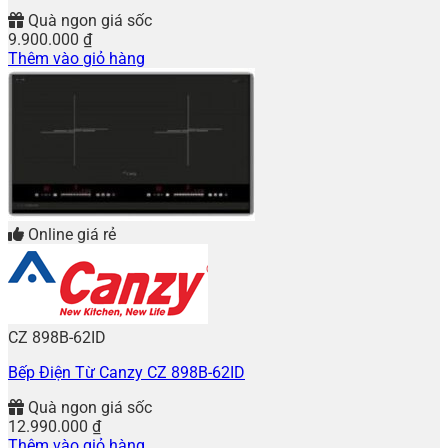
Quà ngon giá sốc
9.900.000
₫
Thêm vào giỏ hàng
Online giá rẻ
CZ 898B-62ID
Bếp Điện Từ Canzy CZ 898B-62ID
Quà ngon giá sốc
12.990.000
₫
Thêm vào giỏ hàng