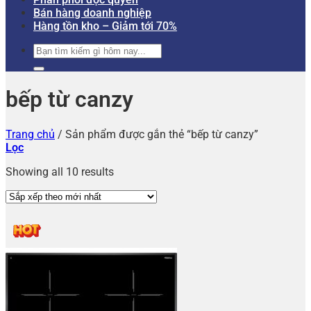
Bán hàng doanh nghiệp
Hàng tồn kho – Giảm tới 70%
Tìm
kiếm:
bếp từ canzy
Trang chủ
/
Sản phẩm được gắn thẻ “bếp từ canzy”
Lọc
Showing all 10 results