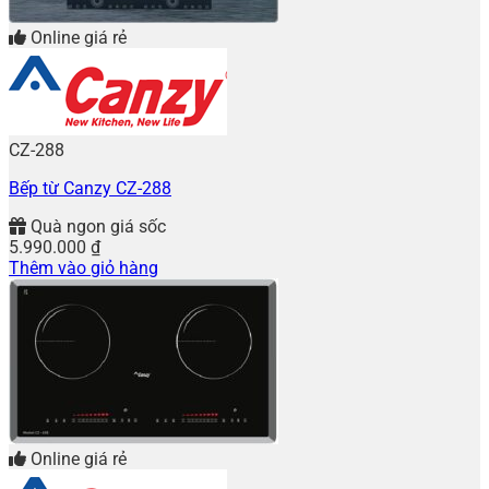
Online giá rẻ
CZ-288
Bếp từ Canzy CZ-288
Quà ngon giá sốc
5.990.000
₫
Thêm vào giỏ hàng
Online giá rẻ