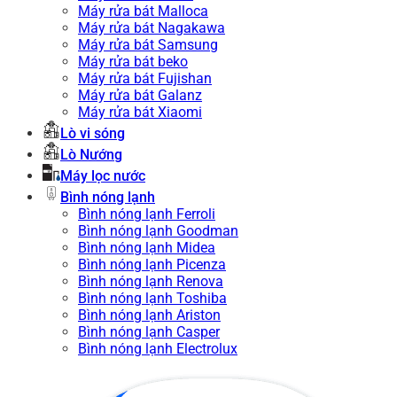
Máy rửa bát Malloca
Máy rửa bát Nagakawa
Máy rửa bát Samsung
Máy rửa bát beko
Máy rửa bát Fujishan
Máy rửa bát Galanz
Máy rửa bát Xiaomi
Lò vi sóng
Lò Nướng
Máy lọc nước
Bình nóng lạnh
Bình nóng lạnh Ferroli
Bình nóng lạnh Goodman
Bình nóng lạnh Midea
Bình nóng lạnh Picenza
Bình nóng lạnh Renova
Bình nóng lạnh Toshiba
Bình nóng lạnh Ariston
Bình nóng lạnh Casper
Bình nóng lạnh Electrolux