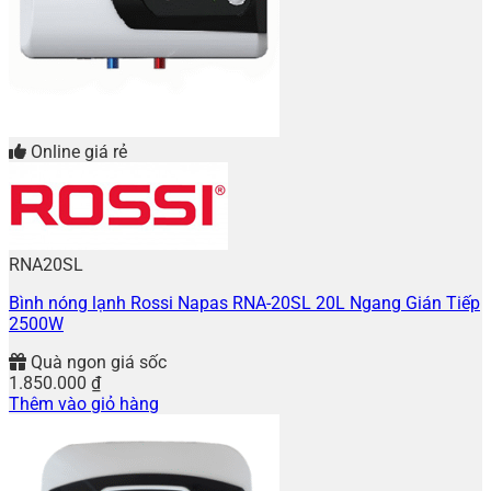
Online giá rẻ
RNA20SL
Bình nóng lạnh Rossi Napas RNA-20SL 20L Ngang Gián Tiếp
2500W
Quà ngon giá sốc
1.850.000
₫
Thêm vào giỏ hàng