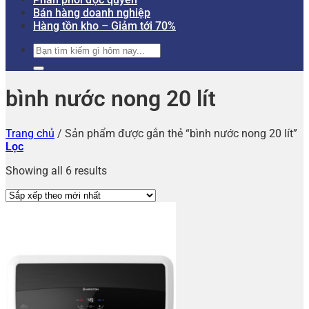
Bán hàng doanh nghiệp
Hàng tồn kho – Giảm tới 70%
Tìm
kiếm:
bình nước nong 20 lít
Trang chủ
/
Sản phẩm được gắn thẻ “bình nước nong 20 lít”
Lọc
Showing all 6 results