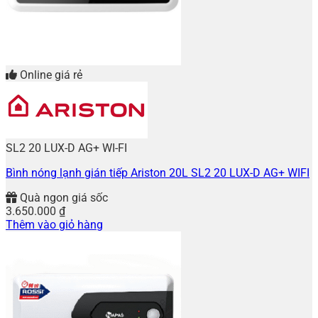
Online giá rẻ
SL2 20 LUX-D AG+ WI-FI
Bình nóng lạnh gián tiếp Ariston 20L SL2 20 LUX-D AG+ WIFI
Quà ngon giá sốc
3.650.000
₫
Thêm vào giỏ hàng