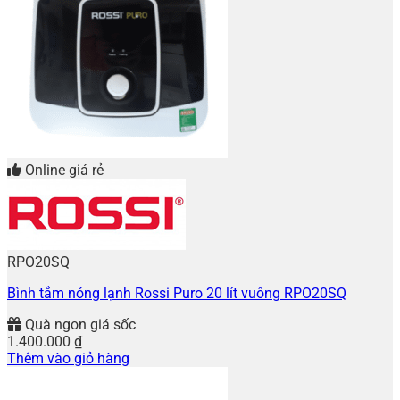
Online giá rẻ
RPO20SQ
Bình tắm nóng lạnh Rossi Puro 20 lít vuông RPO20SQ
Quà ngon giá sốc
1.400.000
₫
Thêm vào giỏ hàng