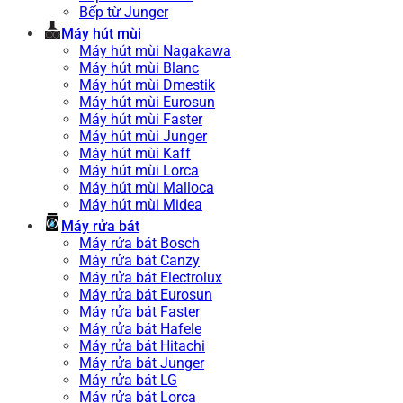
Bếp từ Junger
Máy hút mùi
Máy hút mùi Nagakawa
Máy hút mùi Blanc
Máy hút mùi Dmestik
Máy hút mùi Eurosun
Máy hút mùi Faster
Máy hút mùi Junger
Máy hút mùi Kaff
Máy hút mùi Lorca
Máy hút mùi Malloca
Máy hút mùi Midea
Máy rửa bát
Máy rửa bát Bosch
Máy rửa bát Canzy
Máy rửa bát Electrolux
Máy rửa bát Eurosun
Máy rửa bát Faster
Máy rửa bát Hafele
Máy rửa bát Hitachi
Máy rửa bát Junger
Máy rửa bát LG
Máy rửa bát Lorca