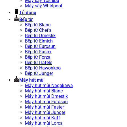
Máy sấy Toshiba
Máy sấy Whirlpool
Tủ đông
Bếp từ
Bếp từ Blanc
Bếp từ Chef’s
Bếp từ Dmestik
Bếp từ Elmich
Bếp từ Eurosun
Bếp từ Faster
Bếp từ Forza
Bếp từ Hafele
Bếp từ Hawonkoo
Bếp từ Junger
Máy hút mùi
Máy hút mùi Nagakawa
Máy hút mùi Blanc
Máy hút mùi Dmestik
Máy hút mùi Eurosun
Máy hút mùi Faster
Máy hút mùi Junger
Máy hút mùi Kaff
Máy hút mùi Lorca