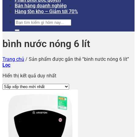
Bán hàng doanh nghiệp
Hàng tồn kho – Giảm tới 70%
Tìm
kiếm:
bình nước nóng 6 lít
Trang chủ
/
Sản phẩm được gắn thẻ “bình nước nóng 6 lít”
Lọc
Hiển thị kết quả duy nhất