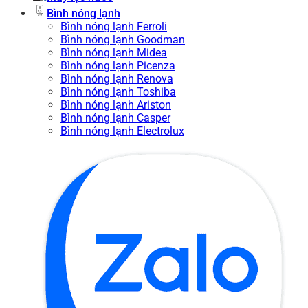
Bình nóng lạnh
Bình nóng lạnh Ferroli
Bình nóng lạnh Goodman
Bình nóng lạnh Midea
Bình nóng lạnh Picenza
Bình nóng lạnh Renova
Bình nóng lạnh Toshiba
Bình nóng lạnh Ariston
Bình nóng lạnh Casper
Bình nóng lạnh Electrolux