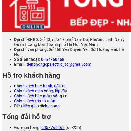
Địa chỉ ĐKKD:
Số 43, ngõ 17 phố Nam Dư, Phường Lĩnh Nam,
Quận Hoàng Mai, Thành phố Hà Nội, Việt Nam
Địa chỉ văn phòng:
Số 268 Yên Duyên, Yên Sở, Hoàng Mai, Hà
Nội
Số điện thoại:
0867760468
Email:
tienphongcpelectric.jsc@gmail.com
Hỗ trợ khách hàng
Chính sách bảo hành, đổi trả
Chính sách giao hàng, lắp đặt
Chính sách bảo mật thông tin
Chính sách thanh toán
Điều kiện giao dịch chung
Tổng đài hỗ trợ
Gọi mua hàng:
0867760468
(6h-23h)