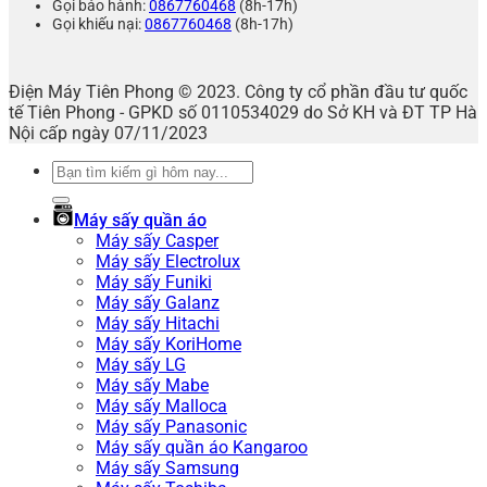
Gọi bảo hành:
0867760468
(8h-17h)
Gọi khiếu nại:
0867760468
(8h-17h)
Điện Máy Tiên Phong © 2023. Công ty cổ phần đầu tư quốc
tế Tiên Phong - GPKD số 0110534029 do Sở KH và ĐT TP Hà
Nội cấp ngày 07/11/2023
Tìm
kiếm:
Máy sấy quần áo
Máy sấy Casper
Máy sấy Electrolux
Máy sấy Funiki
Máy sấy Galanz
Máy sấy Hitachi
Máy sấy KoriHome
Máy sấy LG
Máy sấy Mabe
Máy sấy Malloca
Máy sấy Panasonic
Máy sấy quần áo Kangaroo
Máy sấy Samsung