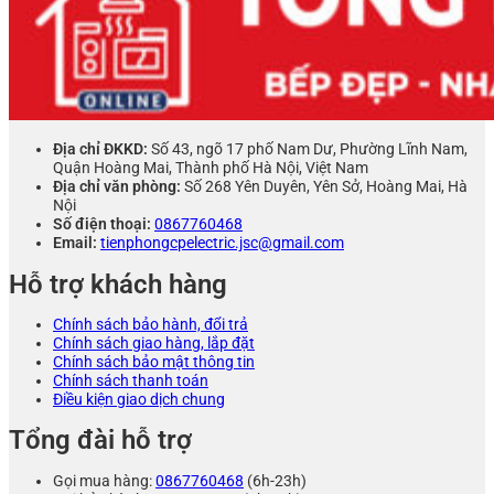
Địa chỉ ĐKKD:
Số 43, ngõ 17 phố Nam Dư, Phường Lĩnh Nam,
Quận Hoàng Mai, Thành phố Hà Nội, Việt Nam
Địa chỉ văn phòng:
Số 268 Yên Duyên, Yên Sở, Hoàng Mai, Hà
Nội
Số điện thoại:
0867760468
Email:
tienphongcpelectric.jsc@gmail.com
Hỗ trợ khách hàng
Chính sách bảo hành, đổi trả
Chính sách giao hàng, lắp đặt
Chính sách bảo mật thông tin
Chính sách thanh toán
Điều kiện giao dịch chung
Tổng đài hỗ trợ
Gọi mua hàng:
0867760468
(6h-23h)