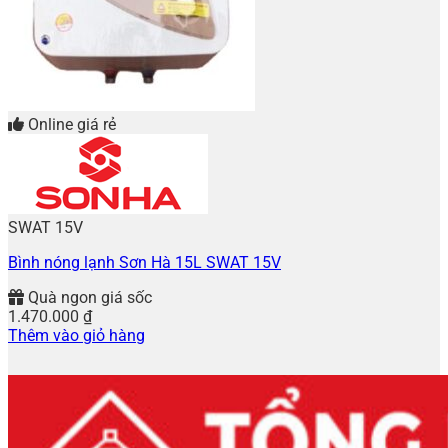
Online giá rẻ
SWAT 15V
Bình nóng lạnh Sơn Hà 15L SWAT 15V
Quà ngon giá sốc
1.470.000
₫
Thêm vào giỏ hàng