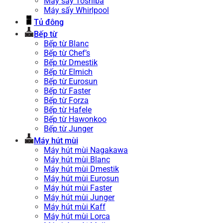
Máy sấy Toshiba
Máy sấy Whirlpool
Tủ đông
Bếp từ
Bếp từ Blanc
Bếp từ Chef’s
Bếp từ Dmestik
Bếp từ Elmich
Bếp từ Eurosun
Bếp từ Faster
Bếp từ Forza
Bếp từ Hafele
Bếp từ Hawonkoo
Bếp từ Junger
Máy hút mùi
Máy hút mùi Nagakawa
Máy hút mùi Blanc
Máy hút mùi Dmestik
Máy hút mùi Eurosun
Máy hút mùi Faster
Máy hút mùi Junger
Máy hút mùi Kaff
Máy hút mùi Lorca