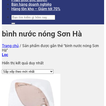
Bán hàng doanh nghiệp
Hàng tồn kho – Giảm tới 70%
Tìm
kiếm:
bình nước nóng Sơn Hà
Trang chủ
/
Sản phẩm được gắn thẻ “bình nước nóng Sơn
Hà”
Lọc
Hiển thị kết quả duy nhất