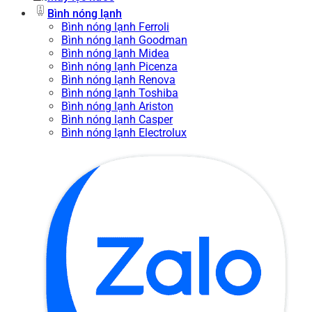
Bình nóng lạnh
Bình nóng lạnh Ferroli
Bình nóng lạnh Goodman
Bình nóng lạnh Midea
Bình nóng lạnh Picenza
Bình nóng lạnh Renova
Bình nóng lạnh Toshiba
Bình nóng lạnh Ariston
Bình nóng lạnh Casper
Bình nóng lạnh Electrolux