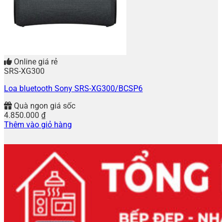
Online giá rẻ
SRS-XG300
Loa bluetooth Sony SRS-XG300/BCSP6
Quà ngon giá sốc
4.850.000
₫
Thêm vào giỏ hàng