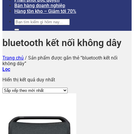
Bán hàng doanh nghiệp
Hàng tồn kho – Giảm tới 70%
Tìm
kiếm:
bluetooth kết nối không dây
Trang chủ
/
Sản phẩm được gắn thẻ “bluetooth kết nối
không dây”
Lọc
Hiển thị kết quả duy nhất