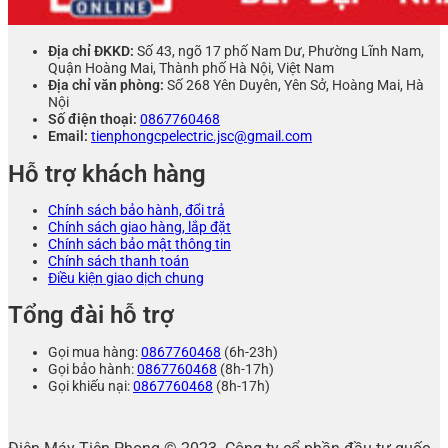
Địa chỉ ĐKKD:
Số 43, ngõ 17 phố Nam Dư, Phường Lĩnh Nam,
Quận Hoàng Mai, Thành phố Hà Nội, Việt Nam
Địa chỉ văn phòng:
Số 268 Yên Duyên, Yên Sở, Hoàng Mai, Hà
Nội
Số điện thoại:
0867760468
Email:
tienphongcpelectric.jsc@gmail.com
Hỗ trợ khách hàng
Chính sách bảo hành, đổi trả
Chính sách giao hàng, lắp đặt
Chính sách bảo mật thông tin
Chính sách thanh toán
Điều kiện giao dịch chung
Tổng đài hỗ trợ
Gọi mua hàng:
0867760468
(6h-23h)
Gọi bảo hành:
0867760468
(8h-17h)
Gọi khiếu nại:
0867760468
(8h-17h)