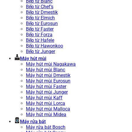
Bếp từ Blanc
Bếp từ Chef’s
Bếp từ Dmestik
Bếp từ Elmich
Bếp từ Eurosun
Bếp từ Faster
Bếp từ Forza
Bếp từ Hafele
Bếp từ Hawonkoo
Bếp từ Junger
Máy hút mùi
Máy hút mùi Nagakawa
Máy hút mùi Blanc
Máy hút mùi Dmestik
Máy hút mùi Eurosun
Máy hút mùi Faster
Máy hút mùi Junger
Máy hút mùi Kaff
Máy hút mùi Lorca
Máy hút mùi Malloca
Máy hút mùi Midea
Máy rửa bát
Máy rửa bát Bosch