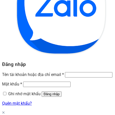
Đăng nhập
Tên tài khoản hoặc địa chỉ email
*
Mật khẩu
*
Ghi nhớ mật khẩu
Đăng nhập
Quên mật khẩu?