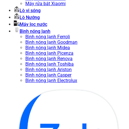
Máy rửa bát Xiaomi
Lò vi sóng
Lò Nướng
Máy lọc nước
Bình nóng lạnh
Bình nóng lạnh Ferroli
Bình nóng lạnh Goodman
Bình nóng lạnh Midea
Bình nóng lạnh Picenza
Bình nóng lạnh Renova
Bình nóng lạnh Toshiba
Bình nóng lạnh Ariston
Bình nóng lạnh Casper
Bình nóng lạnh Electrolux