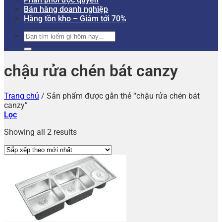
Bán hàng doanh nghiệp
Hàng tồn kho – Giảm tới 70%
Tìm
kiếm:
chậu rửa chén bát canzy
Trang chủ
/
Sản phẩm được gắn thẻ “chậu rửa chén bát
canzy”
Lọc
Showing all 2 results