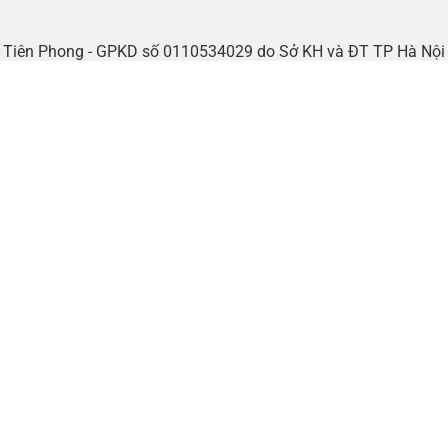
tế Tiên Phong - GPKD số 0110534029 do Sở KH và ĐT TP Hà Nộ