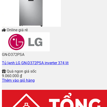
Online giá rẻ
GN-D372PSA
Tủ lạnh LG GN-D372PSA inverter 374 lít
Quà ngon giá sốc
9.060.000
₫
Thêm vào giỏ hàng