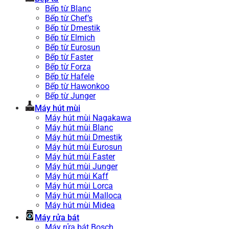
Bếp từ Blanc
Bếp từ Chef’s
Bếp từ Dmestik
Bếp từ Elmich
Bếp từ Eurosun
Bếp từ Faster
Bếp từ Forza
Bếp từ Hafele
Bếp từ Hawonkoo
Bếp từ Junger
Máy hút mùi
Máy hút mùi Nagakawa
Máy hút mùi Blanc
Máy hút mùi Dmestik
Máy hút mùi Eurosun
Máy hút mùi Faster
Máy hút mùi Junger
Máy hút mùi Kaff
Máy hút mùi Lorca
Máy hút mùi Malloca
Máy hút mùi Midea
Máy rửa bát
Máy rửa bát Bosch