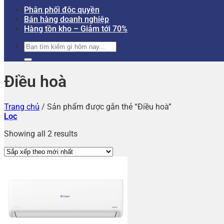
Phân phối độc quyền
Bán hàng doanh nghiệp
Hàng tồn kho – Giảm tới 70%
Tìm
kiếm:
Điều hoà
Trang chủ
/
Sản phẩm được gắn thẻ “Điều hoà”
Lọc
Showing all 2 results