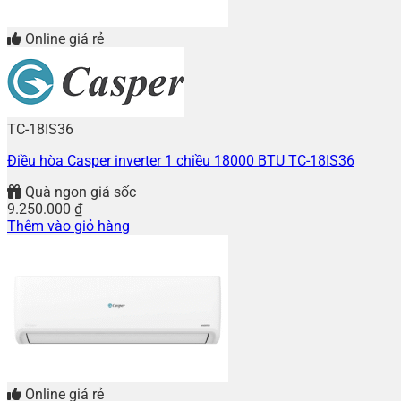
Online giá rẻ
TC-18IS36
Điều hòa Casper inverter 1 chiều 18000 BTU TC-18IS36
Quà ngon giá sốc
9.250.000
₫
Thêm vào giỏ hàng
Online giá rẻ