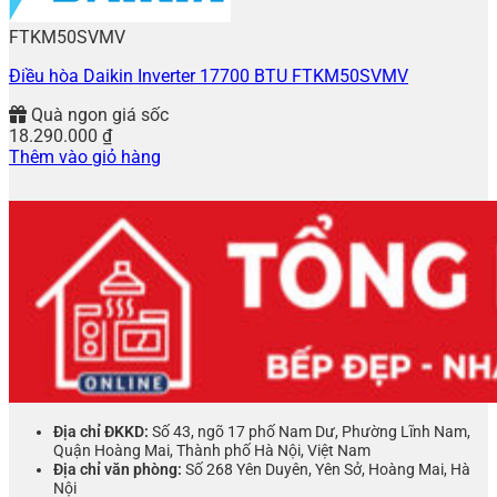
FTKM50SVMV
Điều hòa Daikin Inverter 17700 BTU FTKM50SVMV
Quà ngon giá sốc
18.290.000
₫
Thêm vào giỏ hàng
Địa chỉ ĐKKD:
Số 43, ngõ 17 phố Nam Dư, Phường Lĩnh Nam,
Quận Hoàng Mai, Thành phố Hà Nội, Việt Nam
Địa chỉ văn phòng:
Số 268 Yên Duyên, Yên Sở, Hoàng Mai, Hà
Nội