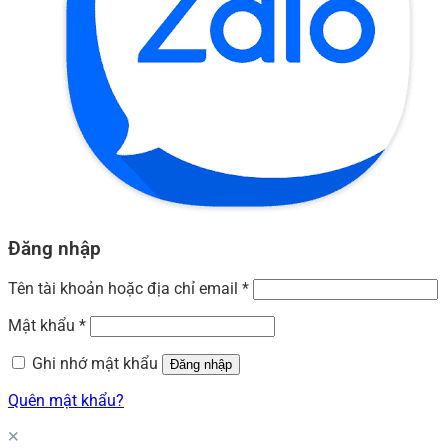
Đăng nhập
Tên tài khoản hoặc địa chỉ email
*
Mật khẩu
*
Ghi nhớ mật khẩu
Đăng nhập
Quên mật khẩu?