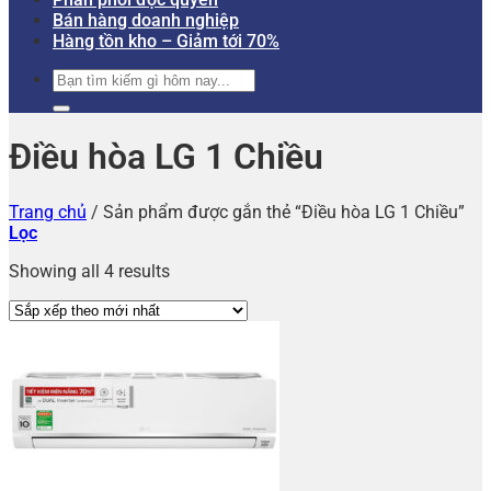
Bán hàng doanh nghiệp
Hàng tồn kho – Giảm tới 70%
Tìm
kiếm:
Điều hòa LG 1 Chiều
Trang chủ
/
Sản phẩm được gắn thẻ “Điều hòa LG 1 Chiều”
Lọc
Showing all 4 results