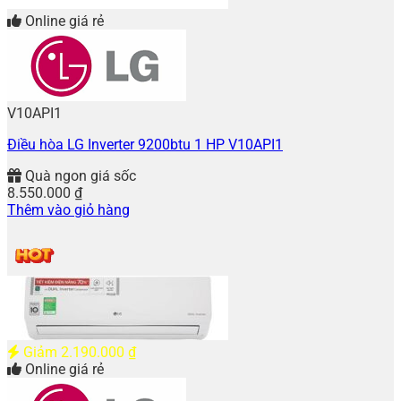
Online giá rẻ
V10API1
Điều hòa LG Inverter 9200btu 1 HP V10API1
Quà ngon giá sốc
8.550.000
₫
Thêm vào giỏ hàng
Giảm
2.190.000
₫
Online giá rẻ