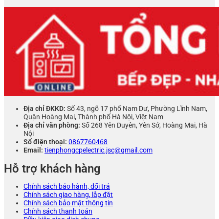
Địa chỉ ĐKKD:
Số 43, ngõ 17 phố Nam Dư, Phường Lĩnh Nam,
Quận Hoàng Mai, Thành phố Hà Nội, Việt Nam
Địa chỉ văn phòng:
Số 268 Yên Duyên, Yên Sở, Hoàng Mai, Hà
Nội
Số điện thoại:
0867760468
Email:
tienphongcpelectric.jsc@gmail.com
Hỗ trợ khách hàng
Chính sách bảo hành, đổi trả
Chính sách giao hàng, lắp đặt
Chính sách bảo mật thông tin
Chính sách thanh toán