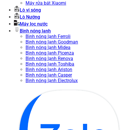
Máy rửa bát Xiaomi
Lò vi sóng
Lò Nướng
Máy lọc nước
Bình nóng lạnh
Bình nóng lạnh Ferroli
Bình nóng lạnh Goodman
Bình nóng lạnh Midea
Bình nóng lạnh Picenza
Bình nóng lạnh Renova
Bình nóng lạnh Toshiba
Bình nóng lạnh Ariston
Bình nóng lạnh Casper
Bình nóng lạnh Electrolux