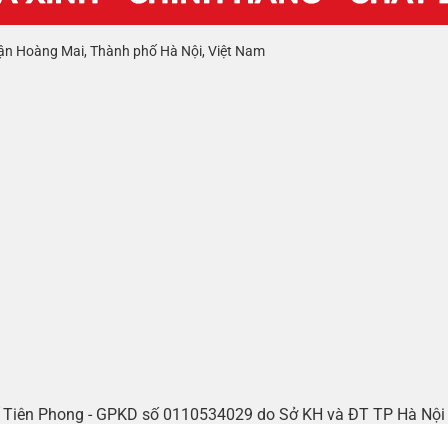
ận Hoàng Mai, Thành phố Hà Nội, Việt Nam
tế Tiên Phong - GPKD số 0110534029 do Sở KH và ĐT TP Hà Nộ