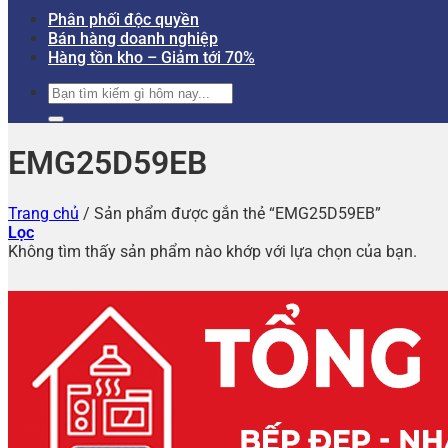
Phân phối độc quyền
Bán hàng doanh nghiệp
Hàng tồn kho – Giảm tới 70%
Tìm
kiếm:
EMG25D59EB
Trang chủ
/
Sản phẩm được gắn thẻ “EMG25D59EB”
Lọc
Không tìm thấy sản phẩm nào khớp với lựa chọn của bạn.