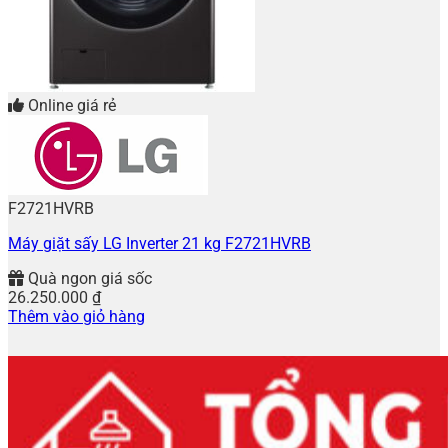
Online giá rẻ
F2721HVRB
Máy giặt sấy LG Inverter 21 kg F2721HVRB
Quà ngon giá sốc
26.250.000
₫
Thêm vào giỏ hàng