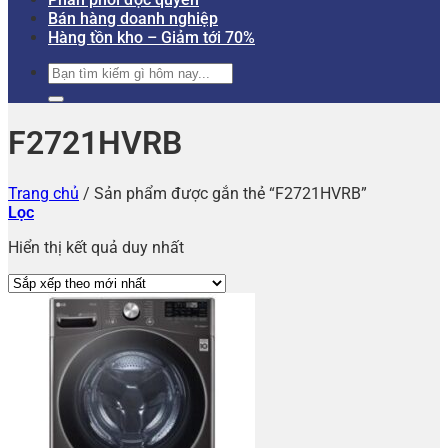
Bán hàng doanh nghiệp
Hàng tồn kho – Giảm tới 70%
Tìm
kiếm:
F2721HVRB
Trang chủ
/
Sản phẩm được gắn thẻ “F2721HVRB”
Lọc
Hiển thị kết quả duy nhất