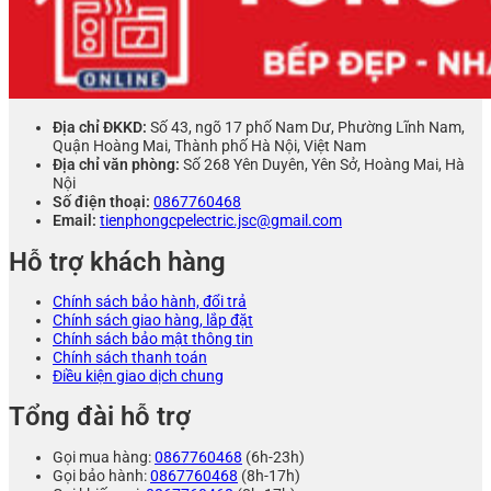
Địa chỉ ĐKKD:
Số 43, ngõ 17 phố Nam Dư, Phường Lĩnh Nam,
Quận Hoàng Mai, Thành phố Hà Nội, Việt Nam
Địa chỉ văn phòng:
Số 268 Yên Duyên, Yên Sở, Hoàng Mai, Hà
Nội
Số điện thoại:
0867760468
Email:
tienphongcpelectric.jsc@gmail.com
Hỗ trợ khách hàng
Chính sách bảo hành, đổi trả
Chính sách giao hàng, lắp đặt
Chính sách bảo mật thông tin
Chính sách thanh toán
Điều kiện giao dịch chung
Tổng đài hỗ trợ
Gọi mua hàng:
0867760468
(6h-23h)
Gọi bảo hành:
0867760468
(8h-17h)