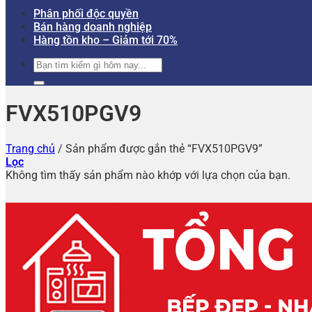
Phân phối độc quyền
Bán hàng doanh nghiệp
Hàng tồn kho – Giảm tới 70%
Tìm
kiếm:
FVX510PGV9
Trang chủ
/
Sản phẩm được gắn thẻ “FVX510PGV9”
Lọc
Không tìm thấy sản phẩm nào khớp với lựa chọn của bạn.