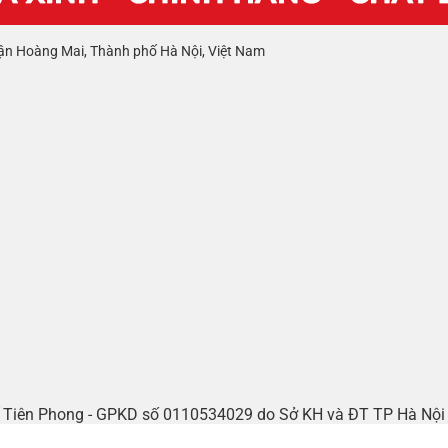
ận Hoàng Mai, Thành phố Hà Nội, Việt Nam
tế Tiên Phong - GPKD số 0110534029 do Sở KH và ĐT TP Hà Nộ