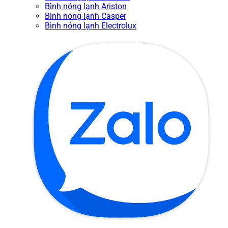
Bình nóng lạnh Ariston
Bình nóng lạnh Casper
Bình nóng lạnh Electrolux