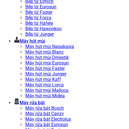
Bếp từ Elmich
Bếp từ Eurosun
Bếp từ Faster
Bếp từ Forza
Bếp từ Hafele
Bếp từ Hawonkoo
Bếp từ Junger
Máy hút mùi
Máy hút mùi Nagakawa
Máy hút mùi Blanc
Máy hút mùi Dmestik
Máy hút mùi Eurosun
Máy hút mùi Faster
Máy hút mùi Junger
Máy hút mùi Kaff
Máy hút mùi Lorca
Máy hút mùi Malloca
Máy hút mùi Midea
Máy rửa bát
Máy rửa bát Bosch
Máy rửa bát Canzy
Máy rửa bát Electrolux
Máy rửa bát Eurosun