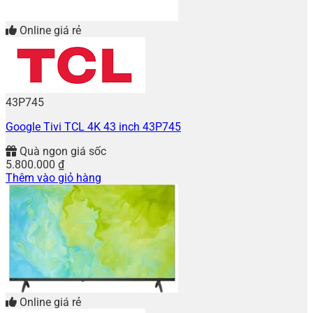
Online giá rẻ
43P745
Google Tivi TCL 4K 43 inch 43P745
Quà ngon giá sốc
5.800.000
₫
Thêm vào giỏ hàng
Online giá rẻ