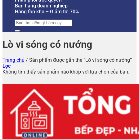
Bán hàng doanh nghiệp
Hàng tồn kho – Giảm tới 70%
Tìm
kiếm:
Lò vi sóng có nướng
Trang chủ
/
Sản phẩm được gắn thẻ “Lò vi sóng có nướng”
Lọc
Không tìm thấy sản phẩm nào khớp với lựa chọn của bạn.