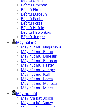
Bếp từ Chef’s
Bếp từ Dmestik
Bếp từ Elmich
Bếp từ Eurosun
Bếp từ Faster
Bếp từ Forza
Bếp từ Hafele
Bếp từ Hawonkoo
Bếp từ Junger
Máy hút mùi
Máy hút mùi Nagakawa
Máy hút mùi Blanc
Máy hút mùi Dmestik
Máy hút mùi Eurosun
Máy hút mùi Faster
Máy hút mùi Junger
Máy hút mùi Kaff
Máy hút mùi Lorca
Máy hút mùi Malloca
Máy hút mùi Midea
Máy rửa bát
Máy rửa bát Bosch
Máy rửa bát Canzy