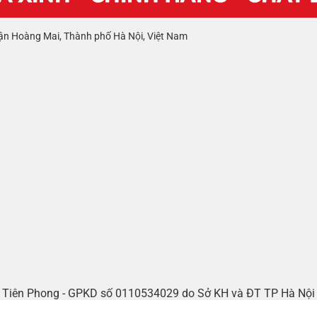
ận Hoàng Mai, Thành phố Hà Nội, Việt Nam
tế Tiên Phong - GPKD số 0110534029 do Sở KH và ĐT TP Hà Nộ