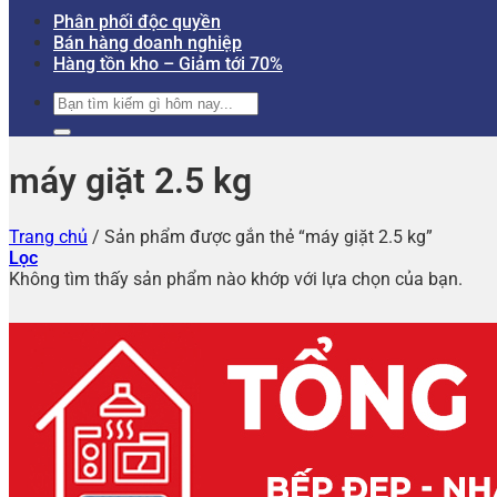
Phân phối độc quyền
Bán hàng doanh nghiệp
Hàng tồn kho – Giảm tới 70%
Tìm
kiếm:
máy giặt 2.5 kg
Trang chủ
/
Sản phẩm được gắn thẻ “máy giặt 2.5 kg”
Lọc
Không tìm thấy sản phẩm nào khớp với lựa chọn của bạn.