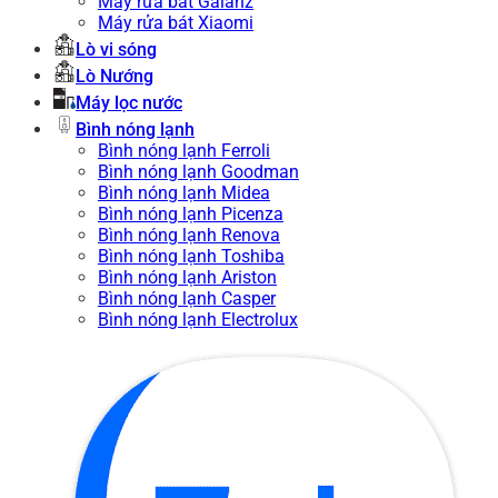
Máy rửa bát Galanz
Máy rửa bát Xiaomi
Lò vi sóng
Lò Nướng
Máy lọc nước
Bình nóng lạnh
Bình nóng lạnh Ferroli
Bình nóng lạnh Goodman
Bình nóng lạnh Midea
Bình nóng lạnh Picenza
Bình nóng lạnh Renova
Bình nóng lạnh Toshiba
Bình nóng lạnh Ariston
Bình nóng lạnh Casper
Bình nóng lạnh Electrolux