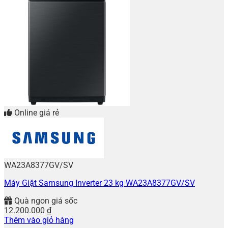
12.990.000 ₫.
Online giá rẻ
WA23A8377GV/SV
Máy Giặt Samsung Inverter 23 kg WA23A8377GV/SV
Quà ngon giá sốc
12.200.000
₫
Thêm vào giỏ hàng