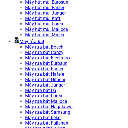
Máy hút mùi Eurosun
Máy hút mùi Faster
Máy hút mùi Junger
Máy hút mùi Kaff
Máy hút mùi Lorca
Máy hút mùi Malloca
Máy hút mùi Midea
Máy rửa bát
Máy rửa bát Bosch
Máy rửa bát Canzy
Máy rửa bát Electrolux
Máy rửa bát Eurosun
Máy rửa bát Faster
Máy rửa bát Hafele
Máy rửa bát Hitachi
Máy rửa bát Junger
Máy rửa bát LG
Máy rửa bát Lorca
Máy rửa bát Malloca
Máy rửa bát Nagakawa
Máy rửa bát Samsung
Máy rửa bát beko
Máy rửa bát Fujishan