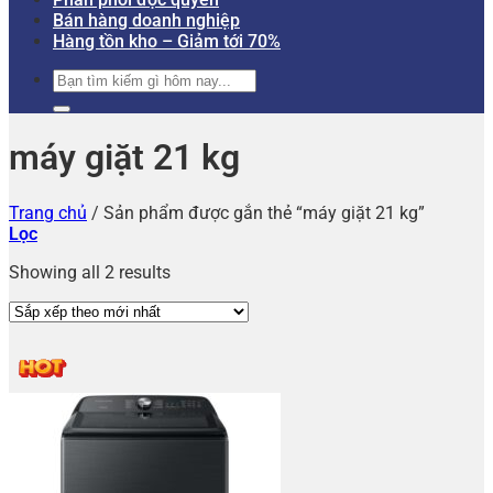
Bán hàng doanh nghiệp
Hàng tồn kho – Giảm tới 70%
Tìm
kiếm:
máy giặt 21 kg
Trang chủ
/
Sản phẩm được gắn thẻ “máy giặt 21 kg”
Lọc
Showing all 2 results