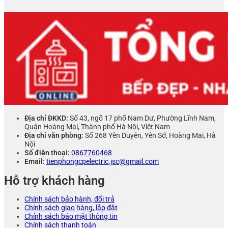
Địa chỉ ĐKKD:
Số 43, ngõ 17 phố Nam Dư, Phường Lĩnh Nam,
Quận Hoàng Mai, Thành phố Hà Nội, Việt Nam
Địa chỉ văn phòng:
Số 268 Yên Duyên, Yên Sở, Hoàng Mai, Hà
Nội
Số điện thoại:
0867760468
Email:
tienphongcpelectric.jsc@gmail.com
Hỗ trợ khách hàng
Chính sách bảo hành, đổi trả
Chính sách giao hàng, lắp đặt
Chính sách bảo mật thông tin
Chính sách thanh toán