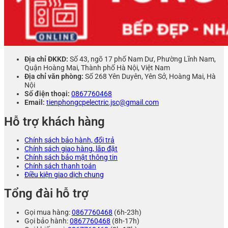
Địa chỉ ĐKKD:
Số 43, ngõ 17 phố Nam Dư, Phường Lĩnh Nam,
Quận Hoàng Mai, Thành phố Hà Nội, Việt Nam
Địa chỉ văn phòng:
Số 268 Yên Duyên, Yên Sở, Hoàng Mai, Hà
Nội
Số điện thoại:
0867760468
Email:
tienphongcpelectric.jsc@gmail.com
Hỗ trợ khách hàng
Chính sách bảo hành, đổi trả
Chính sách giao hàng, lắp đặt
Chính sách bảo mật thông tin
Chính sách thanh toán
Điều kiện giao dịch chung
Tổng đài hỗ trợ
Gọi mua hàng:
0867760468
(6h-23h)
Gọi bảo hành:
0867760468
(8h-17h)