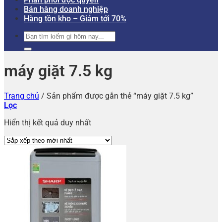
Bán hàng doanh nghiệp
Hàng tồn kho – Giảm tới 70%
Tìm
kiếm:
máy giặt 7.5 kg
Trang chủ
/
Sản phẩm được gắn thẻ “máy giặt 7.5 kg”
Lọc
Hiển thị kết quả duy nhất