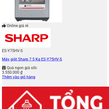
Online giá rẻ
ES-Y75HV-S
Máy giặt Sharp 7.5 Kg ES-Y75HV-S
Quà ngon giá sốc
3.550.000
₫
Thêm vào giỏ hàng