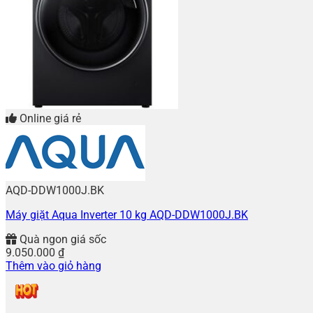
Online giá rẻ
AQD-DDW1000J.BK
Máy giặt Aqua Inverter 10 kg AQD-DDW1000J.BK
Quà ngon giá sốc
9.050.000
₫
Thêm vào giỏ hàng