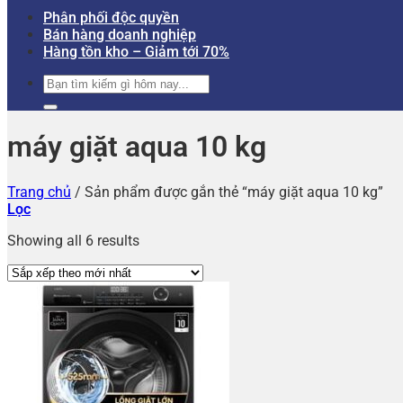
Phân phối độc quyền
Bán hàng doanh nghiệp
Hàng tồn kho – Giảm tới 70%
Tìm
kiếm:
máy giặt aqua 10 kg
Trang chủ
/
Sản phẩm được gắn thẻ “máy giặt aqua 10 kg”
Lọc
Showing all 6 results