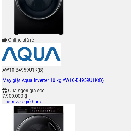
Online giá rẻ
AW10-B4959U1K(B)
Máy giặt Aqua Inverter 10 kg AW10-B4959U1K(B)
Quà ngon giá sốc
7.900.000
₫
Thêm vào giỏ hàng