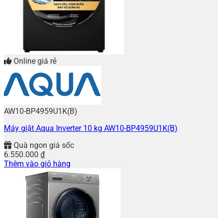
Online giá rẻ
AW10-BP4959U1K(B)
Máy giặt Aqua Inverter 10 kg AW10-BP4959U1K(B)
Quà ngon giá sốc
6.550.000
₫
Thêm vào giỏ hàng