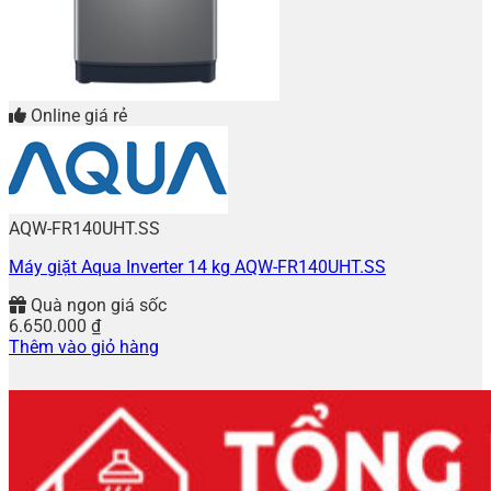
Online giá rẻ
AQW-FR140UHT.SS
Máy giặt Aqua Inverter 14 kg AQW-FR140UHT.SS
Quà ngon giá sốc
6.650.000
₫
Thêm vào giỏ hàng