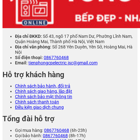
Địa chỉ ĐKKD:
Số 43, ngõ 17 phố Nam Dư, Phường Lĩnh Nam,
Quận Hoàng Mai, Thành phố Hà Nội, Việt Nam
Địa chỉ văn phòng:
Số 268 Yên Duyên, Yên Sở, Hoàng Mai, Hà
Nội
Số điện thoại:
0867760468
Email:
tienphongcpelectric.jsc@gmail.com
Hỗ trợ khách hàng
Chính sách bảo hành, đổi trả
Chính sách giao hàng, lắp đặt
Chính sách bảo mật thông tin
Chính sách thanh toán
Điều kiện giao dịch chung
Tổng đài hỗ trợ
Gọi mua hàng:
0867760468
(6h-23h)
Gọi bảo hành:
0867760468
(8h-17h)