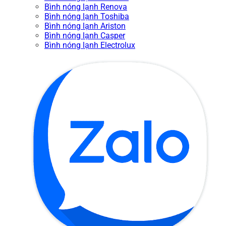
Bình nóng lạnh Renova
Bình nóng lạnh Toshiba
Bình nóng lạnh Ariston
Bình nóng lạnh Casper
Bình nóng lạnh Electrolux