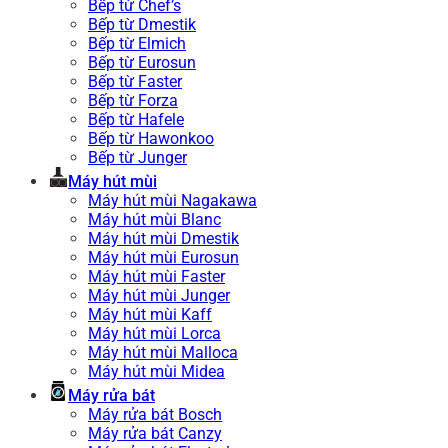
Bếp từ Chef’s
Bếp từ Dmestik
Bếp từ Elmich
Bếp từ Eurosun
Bếp từ Faster
Bếp từ Forza
Bếp từ Hafele
Bếp từ Hawonkoo
Bếp từ Junger
Máy hút mùi
Máy hút mùi Nagakawa
Máy hút mùi Blanc
Máy hút mùi Dmestik
Máy hút mùi Eurosun
Máy hút mùi Faster
Máy hút mùi Junger
Máy hút mùi Kaff
Máy hút mùi Lorca
Máy hút mùi Malloca
Máy hút mùi Midea
Máy rửa bát
Máy rửa bát Bosch
Máy rửa bát Canzy