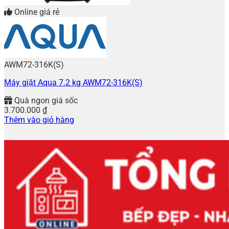
Online giá rẻ
AWM72-316K(S)
Máy giặt Aqua 7.2 kg AWM72-316K(S)
Quà ngon giá sốc
3.700.000
₫
Thêm vào giỏ hàng