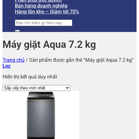
Bán hàng doanh nghiệp
Hàng tồn kho – Giảm tới 70%
Tìm
kiếm:
Máy giặt Aqua 7.2 kg
Trang chủ
/
Sản phẩm được gắn thẻ “Máy giặt Aqua 7.2 kg”
Lọc
Hiển thị kết quả duy nhất