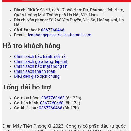
Địa chỉ ĐKKD:
Số 43, ngõ 17 phố Nam Dư, Phường Lĩnh Nam,
Quận Hoàng Mai, Thành phố Hà Nội, Việt Nam
Địa chỉ văn phòng:
Số 268 Yên Duyên, Yên Sở, Hoàng Mai, Hà
Nội
Số điện thoại:
0867760468
Email:
tienphongcpelectric.jsc@gmail.com
Hỗ trợ khách hàng
Chính sách bảo hành, đổi trả
Chính sách giao hàng, lắp đặt
Chính sách bảo mật thông tin
Chính sách thanh toán
Điều kiện giao dịch chung
Tổng đài hỗ trợ
Gọi mua hàng:
0867760468
(6h-23h)
Gọi bảo hành:
0867760468
(8h-17h)
Gọi khiếu nại:
0867760468
(8h-17h)
Điện Máy Tiên Phong © 2023. Công ty cổ phần đầu tư quốc