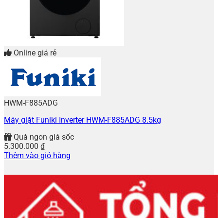
Online giá rẻ
HWM-F885ADG
Máy giặt Funiki Inverter HWM-F885ADG 8.5kg
Quà ngon giá sốc
5.300.000
₫
Thêm vào giỏ hàng