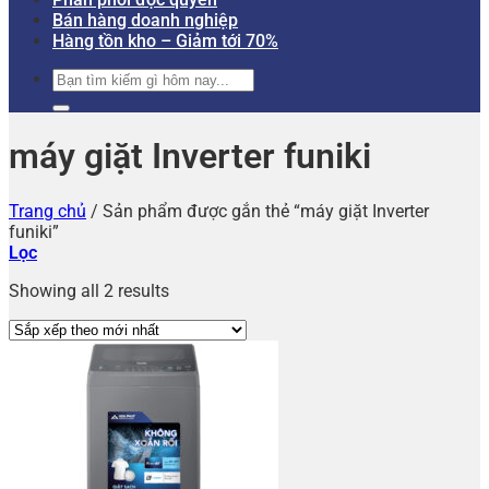
Bán hàng doanh nghiệp
Hàng tồn kho – Giảm tới 70%
Tìm
kiếm:
máy giặt Inverter funiki
Trang chủ
/
Sản phẩm được gắn thẻ “máy giặt Inverter
funiki”
Lọc
Showing all 2 results