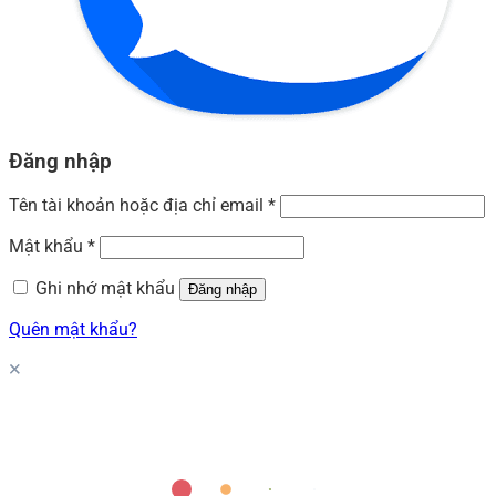
Đăng nhập
Tên tài khoản hoặc địa chỉ email
*
Mật khẩu
*
Ghi nhớ mật khẩu
Đăng nhập
Quên mật khẩu?