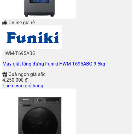
Online giá rẻ
HWM-T695ABG
Máy giặt lồng đứng Funiki HWM-T695ABG 9.5kg
Quà ngon giá sốc
4.250.000
₫
Thêm vào giỏ hàng