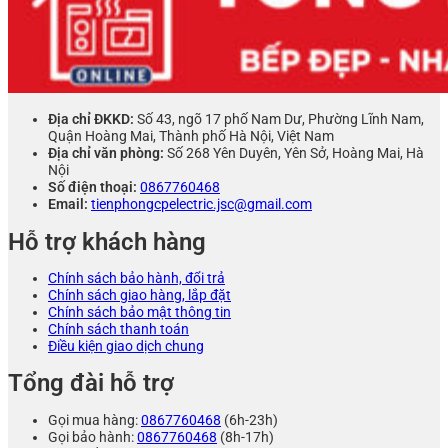
Địa chỉ ĐKKD:
Số 43, ngõ 17 phố Nam Dư, Phường Lĩnh Nam,
Quận Hoàng Mai, Thành phố Hà Nội, Việt Nam
Địa chỉ văn phòng:
Số 268 Yên Duyên, Yên Sở, Hoàng Mai, Hà
Nội
Số điện thoại:
0867760468
Email:
tienphongcpelectric.jsc@gmail.com
Hỗ trợ khách hàng
Chính sách bảo hành, đổi trả
Chính sách giao hàng, lắp đặt
Chính sách bảo mật thông tin
Chính sách thanh toán
Điều kiện giao dịch chung
Tổng đài hỗ trợ
Gọi mua hàng:
0867760468
(6h-23h)
Gọi bảo hành:
0867760468
(8h-17h)