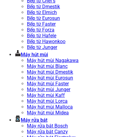
Bếp từ Chef’s
Bếp từ Dmestik
Bếp từ Elmich
Bếp từ Eurosun
Bếp từ Faster
Bếp từ Forza
Bếp từ Hafele
Bếp từ Hawonkoo
Bếp từ Junger
Máy hút mùi
Máy hút mùi Nagakawa
Máy hút mùi Blanc
Máy hút mùi Dmestik
Máy hút mùi Eurosun
Máy hút mùi Faster
Máy hút mùi Junger
Máy hút mùi Kaff
Máy hút mùi Lorca
Máy hút mùi Malloca
Máy hút mùi Midea
Máy rửa bát
Máy rửa bát Bosch
Máy rửa bát Canzy