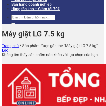
Bán hàng doanh nghiệp
Hàng tồn kho – Giảm tới 70%
Tìm
kiếm:
Máy giặt LG 7.5 kg
Trang chủ
/
Sản phẩm được gắn thẻ “Máy giặt LG 7.5 kg”
Lọc
Không tìm thấy sản phẩm nào khớp với lựa chọn của bạn.