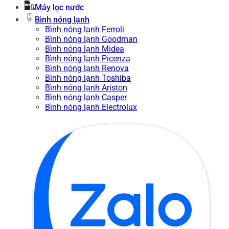
Máy lọc nước
Bình nóng lạnh
Bình nóng lạnh Ferroli
Bình nóng lạnh Goodman
Bình nóng lạnh Midea
Bình nóng lạnh Picenza
Bình nóng lạnh Renova
Bình nóng lạnh Toshiba
Bình nóng lạnh Ariston
Bình nóng lạnh Casper
Bình nóng lạnh Electrolux