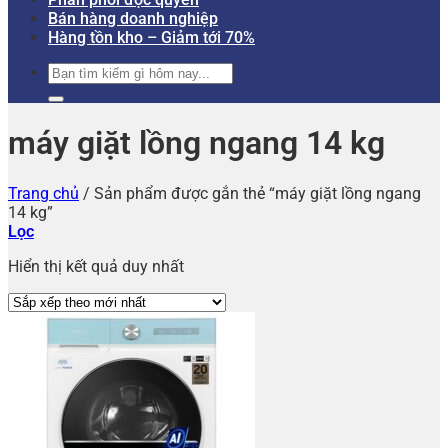
Bán hàng doanh nghiệp
Hàng tồn kho – Giảm tới 70%
Tìm
kiếm:
máy giặt lồng ngang 14 kg
Trang chủ
/
Sản phẩm được gắn thẻ “máy giặt lồng ngang
14 kg”
Lọc
Hiển thị kết quả duy nhất