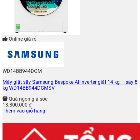
Online giá rẻ
WD14BB944DGM
Máy giặt sấy Samsung Bespoke AI Inverter giặt 14 kg – sấy 8
kg WD14BB944DGMSV
Quà ngon giá sốc
13.800.000
₫
Thêm vào giỏ hàng