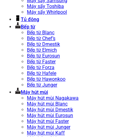
Máy sấy Samsung
Máy sấy Toshiba
Máy sấy Whirlpool
Tủ đông
Bếp từ
Bếp từ Blanc
Bếp từ Chef’s
Bếp từ Dmestik
Bếp từ Elmich
Bếp từ Eurosun
Bếp từ Faster
Bếp từ Forza
Bếp từ Hafele
Bếp từ Hawonkoo
Bếp từ Junger
Máy hút mùi
Máy hút mùi Nagakawa
Máy hút mùi Blanc
Máy hút mùi Dmestik
Máy hút mùi Eurosun
Máy hút mùi Faster
Máy hút mùi Junger
Máy hút mùi Kaff