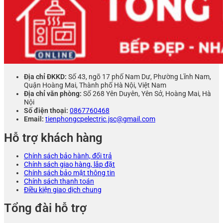
Địa chỉ ĐKKD:
Số 43, ngõ 17 phố Nam Dư, Phường Lĩnh Nam,
Quận Hoàng Mai, Thành phố Hà Nội, Việt Nam
Địa chỉ văn phòng:
Số 268 Yên Duyên, Yên Sở, Hoàng Mai, Hà
Nội
Số điện thoại:
0867760468
Email:
tienphongcpelectric.jsc@gmail.com
Hỗ trợ khách hàng
Chính sách bảo hành, đổi trả
Chính sách giao hàng, lắp đặt
Chính sách bảo mật thông tin
Chính sách thanh toán
Điều kiện giao dịch chung
Tổng đài hỗ trợ